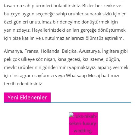
tasarıma sahip ürünleri bulabilirsiniz. Bizler her zevke ve
bütçeye uygun seçeneğe sahip ürünler sunarak sizin için en
özel günleri unutulmaz bir deneyime dönüştürmek için
yanınızdayız. Hayallerinizdeki anıları gerçeğe dönüştürmek
için bize katılın ve unutulmaz anlarınızı ölümsüzleştirelim.
Almanya, Fransa, Hollanda, Belçika, Avusturya, İngiltere gibi
pek çok ülkeye söz nişan, kına gecesi, kız isteme, düğün,
mevlit ürünlerinin gönderimini yapmaktayız. Sipariş vermek
için instagram sayfamızı veya Whatsapp Mesaj hattımızı
tercih edebilirsiniz.
Yeni Eklenenler