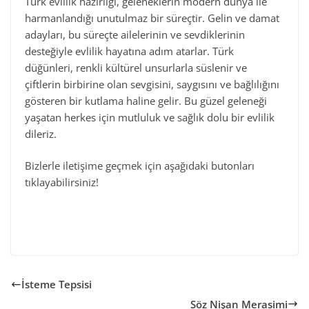
Türk evlilik hazırlığı, geleneklerin modern dünya ile
harmanlandığı unutulmaz bir süreçtir. Gelin ve damat
adayları, bu süreçte ailelerinin ve sevdiklerinin
desteğiyle evlilik hayatına adım atarlar. Türk
düğünleri, renkli kültürel unsurlarla süslenir ve
çiftlerin birbirine olan sevgisini, saygısını ve bağlılığını
gösteren bir kutlama haline gelir. Bu güzel geleneği
yaşatan herkes için mutluluk ve sağlık dolu bir evlilik
dileriz.
Bizlerle iletişime geçmek için aşağıdaki butonları
tıklayabilirsiniz!
İsteme Tepsisi
Söz Nişan Merasimi