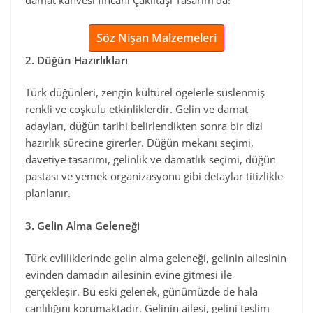
damat kahvesi fincanı Çakıltaşı Tasarım’da!
Söz Nişan Malzemeleri
2. Düğün Hazırlıkları
Türk düğünleri, zengin kültürel ögelerle süslenmiş
renkli ve coşkulu etkinliklerdir. Gelin ve damat
adayları, düğün tarihi belirlendikten sonra bir dizi
hazırlık sürecine girerler. Düğün mekanı seçimi,
davetiye tasarımı, gelinlik ve damatlık seçimi, düğün
pastası ve yemek organizasyonu gibi detaylar titizlikle
planlanır.
3. Gelin Alma Geleneği
Türk evliliklerinde gelin alma geleneği, gelinin ailesinin
evinden damadın ailesinin evine gitmesi ile
gerçekleşir. Bu eski gelenek, günümüzde de hala
canlılığını korumaktadır. Gelinin ailesi, gelini teslim