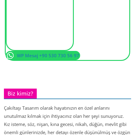
WP Mesaj +90 530 730 56 97
Biz kimiz?
Çakıltaşı Tasarım olarak hayatınızın en özel anlarını
unutulmaz kılmak için ihtiyacınız olan her şeyi sunuyoruz.
Kız isteme, söz, nişan, kına gecesi, nikah, düğün, mevlit gibi
önemli günlerinizde, her detayı özenle düşünülmüş ve özgün