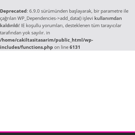
Deprecated
: 6.9.0 sürümünden başlayarak, bir parametre ile
çağrılan WP_Dependencies->add_data() işlevi
kullanımdan
kaldırıldı
! IE koşullu yorumları, desteklenen tüm tarayıcılar
tarafından yok sayılır. in
/home/cakiltasitasarim/public_html/wp-
includes/functions.php
on line
6131
Skip
to
content