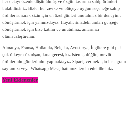
her detayı özenle düşünülmüş ve özgün tasarıma sahip ürünleri
bulabilirsiniz. Bizler her zevke ve bütçeye uygun seçeneğe sahip
ürünler sunarak sizin için en özel günleri unutulmaz bir deneyime
dönüştürmek için yanınızdayız. Hayallerinizdeki anıları gerçeğe
dönüştürmek için bize katılın ve unutulmaz anlarınızı
ölümsüzleştirelim.
Almanya, Fransa, Hollanda, Belçika, Avusturya, İngiltere gibi pek
çok ülkeye söz nişan, kına gecesi, kız isteme, düğün, mevlit
ürünlerinin gönderimini yapmaktayız. Sipariş vermek için instagram
sayfamızı veya Whatsapp Mesaj hattımızı tercih edebilirsiniz.
Yeni Eklenenler