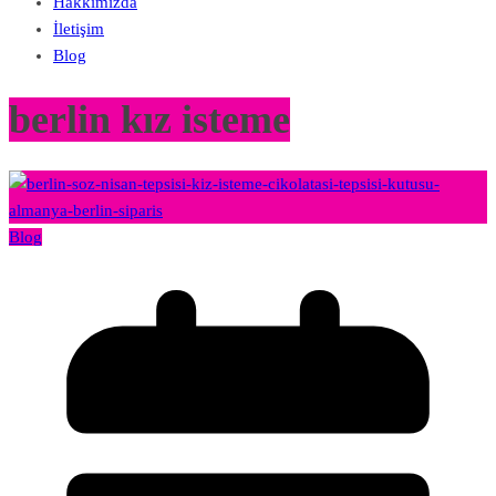
Hakkımızda
İletişim
Blog
berlin kız isteme
Blog