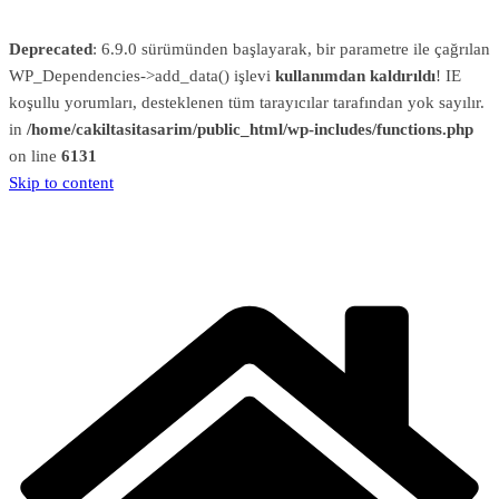
Deprecated
: 6.9.0 sürümünden başlayarak, bir parametre ile çağrılan
WP_Dependencies->add_data() işlevi
kullanımdan kaldırıldı
! IE
koşullu yorumları, desteklenen tüm tarayıcılar tarafından yok sayılır.
in
/home/cakiltasitasarim/public_html/wp-includes/functions.php
on line
6131
Skip to content