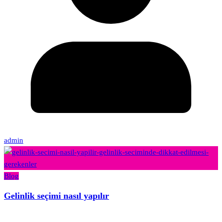
admin
Blog
Gelinlik seçimi nasıl yapılır