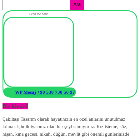
Ara
Scan the code
WP Mesaj +90 530 730 56 97
Biz kimiz?
Çakıltaşı Tasarım olarak hayatınızın en özel anlarını unutulmaz
kılmak için ihtiyacınız olan her şeyi sunuyoruz. Kız isteme, söz,
nişan, kına gecesi, nikah, düğün, mevlit gibi önemli günlerinizde,