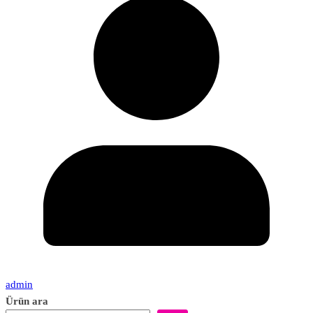
admin
Ürün ara