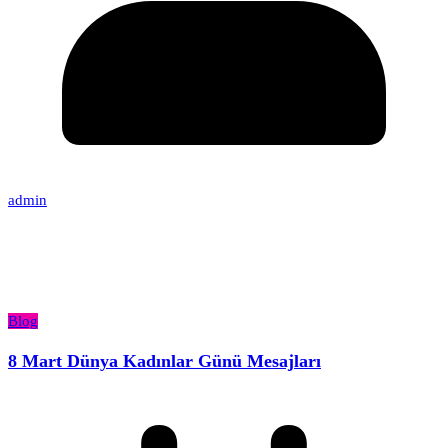
admin
Blog
8 Mart Dünya Kadınlar Günü Mesajları