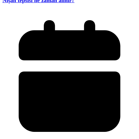
Nişan tepsisi ne zaman alınır?