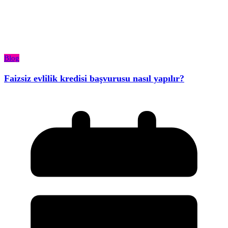
Blog
Faizsiz evlilik kredisi başvurusu nasıl yapılır?