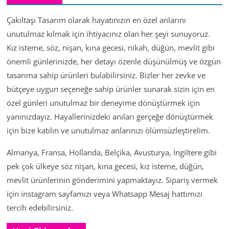
Çakıltaşı Tasarım olarak hayatınızın en özel anlarını
unutulmaz kılmak için ihtiyacınız olan her şeyi sunuyoruz.
Kız isteme, söz, nişan, kına gecesi, nikah, düğün, mevlit gibi
önemli günlerinizde, her detayı özenle düşünülmüş ve özgün
tasarıma sahip ürünleri bulabilirsiniz. Bizler her zevke ve
bütçeye uygun seçeneğe sahip ürünler sunarak sizin için en
özel günleri unutulmaz bir deneyime dönüştürmek için
yanınızdayız. Hayallerinizdeki anıları gerçeğe dönüştürmek
için bize katılın ve unutulmaz anlarınızı ölümsüzleştirelim.
Almanya, Fransa, Hollanda, Belçika, Avusturya, İngiltere gibi
pek çok ülkeye söz nişan, kına gecesi, kız isteme, düğün,
mevlit ürünlerinin gönderimini yapmaktayız. Sipariş vermek
için instagram sayfamızı veya Whatsapp Mesaj hattımızı
tercih edebilirsiniz.