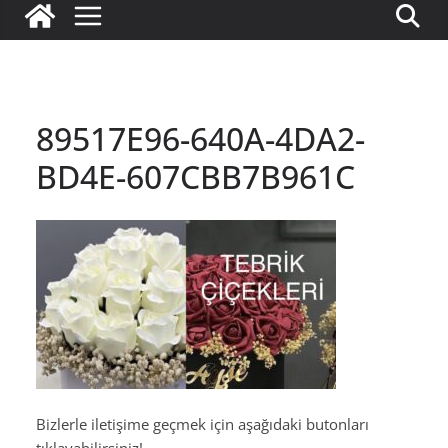
89517E96-640A-4DA2-
BD4E-607CBB7B961C
Bizlerle iletişime geçmek için aşağıdaki butonları
tıklayabilirsiniz!