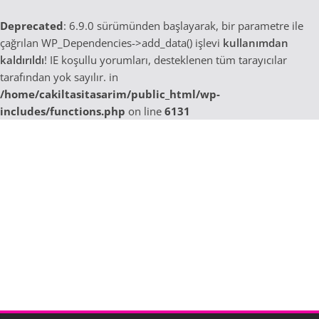
Deprecated
: 6.9.0 sürümünden başlayarak, bir parametre ile
çağrılan WP_Dependencies->add_data() işlevi
kullanımdan
kaldırıldı
! IE koşullu yorumları, desteklenen tüm tarayıcılar
tarafından yok sayılır. in
/home/cakiltasitasarim/public_html/wp-
includes/functions.php
on line
6131
Skip
to
content