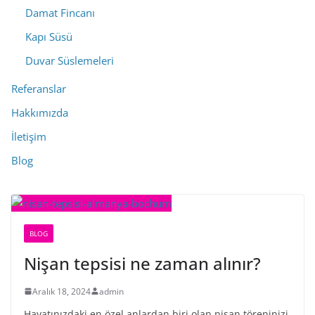
Damat Fincanı
Kapı Süsü
Duvar Süslemeleri
Referanslar
Hakkımızda
İletişim
Blog
BLOG
Nişan tepsisi ne zaman alınır?
Aralık 18, 2024
admin
Hayatınızdaki en özel anlardan biri olan nişan töreninizi