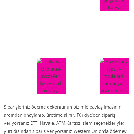
Siparişleriniz ödeme dekontunun bizimle paylaşılmasının
ardından onaylanıp, üretime alınır. Türkiye'den sipariş
veriyorsanız EFT, Havale, ATM Kartsız İşlem seçenekleriyle;
yurt dışından sipariş veriyorsanız Western Union'la ödemeyi