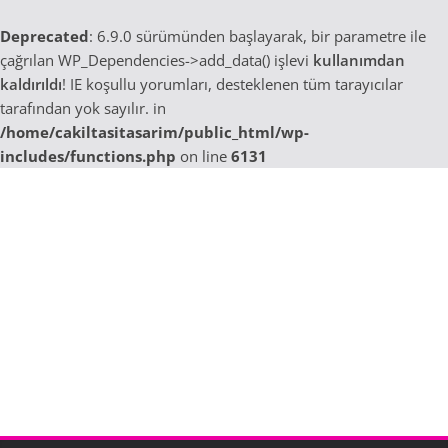
Deprecated
: 6.9.0 sürümünden başlayarak, bir parametre ile
çağrılan WP_Dependencies->add_data() işlevi
kullanımdan
kaldırıldı
! IE koşullu yorumları, desteklenen tüm tarayıcılar
tarafından yok sayılır. in
/home/cakiltasitasarim/public_html/wp-
includes/functions.php
on line
6131
Skip
to
content