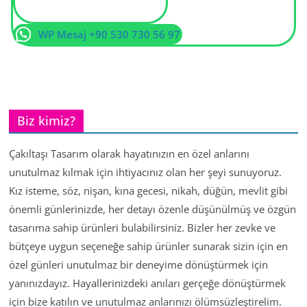
WP Mesaj +90 530 730 56 97
Biz kimiz?
Çakıltaşı Tasarım olarak hayatınızın en özel anlarını
unutulmaz kılmak için ihtiyacınız olan her şeyi sunuyoruz.
Kız isteme, söz, nişan, kına gecesi, nikah, düğün, mevlit gibi
önemli günlerinizde, her detayı özenle düşünülmüş ve özgün
tasarıma sahip ürünleri bulabilirsiniz. Bizler her zevke ve
bütçeye uygun seçeneğe sahip ürünler sunarak sizin için en
özel günleri unutulmaz bir deneyime dönüştürmek için
yanınızdayız. Hayallerinizdeki anıları gerçeğe dönüştürmek
için bize katılın ve unutulmaz anlarınızı ölümsüzleştirelim.