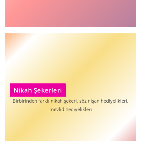
Nikah Şeker
leri
Birbirinden farklı nikah şekeri, söz nişan hediyelikleri,
mevlid hediyelikleri