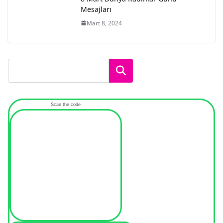
Mesajları
Mart 8, 2024
Ara
Scan the code