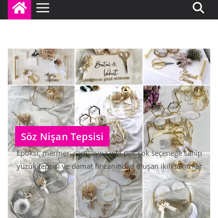
Söz Nişan Tepsisi
Epoksi, mermer, cam, ayna gibi pek çok seçeneğe sahip
yüzük tepsisi ve damat fincanından oluşan ikili takımlar