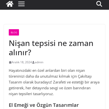
BLOG
Nişan tepsisi ne zaman
alınır?
Aralık 18, 2024
admin
Hayatınızdaki en özel anlardan biri olan nişan
töreninizi daha da unutulmaz kılmak için Çakıltaşı
Tasarım olarak buradayız! Zarafeti ve estetiği bir araya
getirerek, her detayında sevgi ve özen barındıran
nişan tepsileri tasarlıyoruz.
El Emeği ve Özgün Tasarımlar