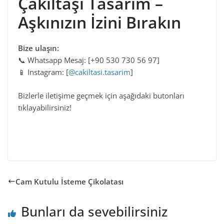
Çakıltaşı Tasarım –
Aşkınızın İzini Bırakın
Bize ulaşın:
📞 Whatsapp Mesaj: [+90 530 730 56 97]
📱 Instagram: [
@cakiltasi.tasarim
]
Bizlerle iletişime geçmek için aşağıdaki butonları
tıklayabilirsiniz!
Cam Kutulu İsteme Çikolatası
Bunları da sevebilirsiniz