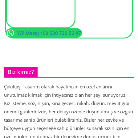
WP Mesaj +90 530 730 56 97
Biz kimiz?
Çakıltaşı Tasarım olarak hayatınızın en özel anlarını
unutulmaz kılmak için ihtiyacınız olan her şeyi sunuyoruz.
Kız isteme, söz, nişan, kına gecesi, nikah, düğün, mevlit gibi
önemli günlerinizde, her detayı özenle düşünülmüş ve özgün
tasarıma sahip ürünleri bulabilirsiniz. Bizler her zevke ve
bütçeye uygun seçeneğe sahip ürünler sunarak sizin için en
özel günleri unutulmaz bir deneyime dönüştürmek için