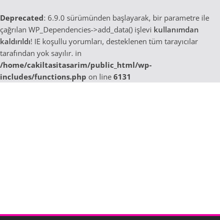
Deprecated
: 6.9.0 sürümünden başlayarak, bir parametre ile
çağrılan WP_Dependencies->add_data() işlevi
kullanımdan
kaldırıldı
! IE koşullu yorumları, desteklenen tüm tarayıcılar
tarafından yok sayılır. in
/home/cakiltasitasarim/public_html/wp-
includes/functions.php
on line
6131
Skip
to
content