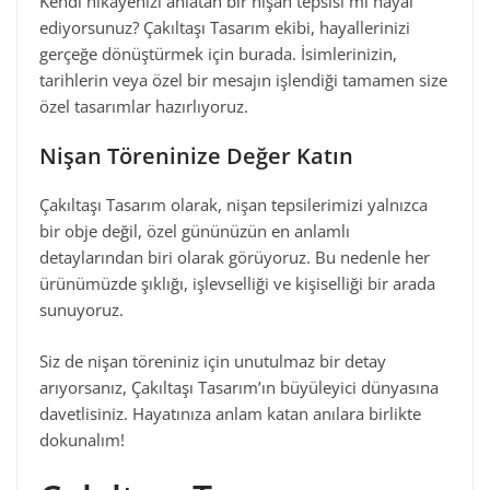
Kendi hikâyenizi anlatan bir nişan tepsisi mi hayal
ediyorsunuz? Çakıltaşı Tasarım ekibi, hayallerinizi
gerçeğe dönüştürmek için burada. İsimlerinizin,
tarihlerin veya özel bir mesajın işlendiği tamamen size
özel tasarımlar hazırlıyoruz.
Nişan Töreninize Değer Katın
Çakıltaşı Tasarım olarak, nişan tepsilerimizi yalnızca
bir obje değil, özel gününüzün en anlamlı
detaylarından biri olarak görüyoruz. Bu nedenle her
ürünümüzde şıklığı, işlevselliği ve kişiselliği bir arada
sunuyoruz.
Siz de nişan töreniniz için unutulmaz bir detay
arıyorsanız, Çakıltaşı Tasarım’ın büyüleyici dünyasına
davetlisiniz. Hayatınıza anlam katan anılara birlikte
dokunalım!