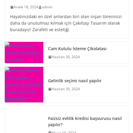
Aralık 18, 2024
admin
Hayatınızdaki en özel anlardan biri olan nişan töreninizi
daha da unutulmaz kılmak için Çakıltaşı Tasarım olarak
buradayız! Zarafeti ve estetiği
Cam Kutulu İsteme Çikolatası
Haziran 30, 2024
Gelinlik seçimi nasıl yapılır
Haziran 30, 2024
Faizsiz evlilik kredisi başvurusu nasıl
yapılır?
Nisan 19, 2024