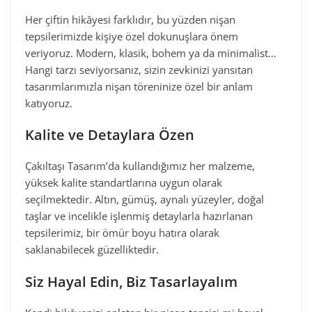
Her çiftin hikâyesi farklıdır, bu yüzden nişan
tepsilerimizde kişiye özel dokunuşlara önem
veriyoruz. Modern, klasik, bohem ya da minimalist…
Hangi tarzı seviyorsanız, sizin zevkinizi yansıtan
tasarımlarımızla nişan töreninize özel bir anlam
katıyoruz.
Kalite ve Detaylara Özen
Çakıltaşı Tasarım’da kullandığımız her malzeme,
yüksek kalite standartlarına uygun olarak
seçilmektedir. Altın, gümüş, aynalı yüzeyler, doğal
taşlar ve incelikle işlenmiş detaylarla hazırlanan
tepsilerimiz, bir ömür boyu hatıra olarak
saklanabilecek güzelliktedir.
Siz Hayal Edin, Biz Tasarlayalım