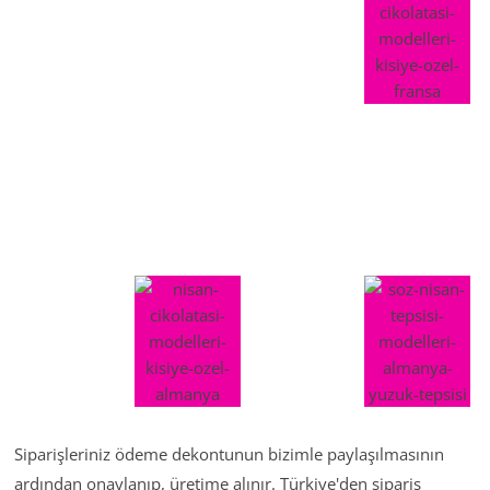
Siparişleriniz ödeme dekontunun bizimle paylaşılmasının
ardından onaylanıp, üretime alınır. Türkiye'den sipariş