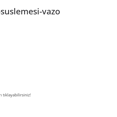
-suslemesi-vazo
 tıklayabilirsiniz!