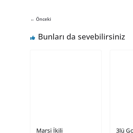
← Önceki
Bunları da sevebilirsiniz
Marsi İkili
3lü Go