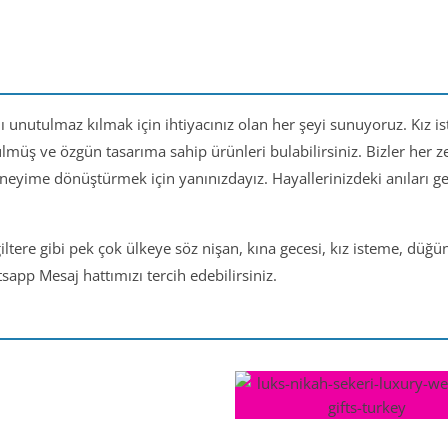
nı unutulmaz kılmak için ihtiyacınız olan her şeyi sunuyoruz. Kız i
ülmüş ve özgün tasarıma sahip ürünleri bulabilirsiniz. Bizler her
eneyime dönüştürmek için yanınızdayız. Hayallerinizdeki anıları 
iltere gibi pek çok ülkeye söz nişan, kına gecesi, kız isteme, düğ
app Mesaj hattımızı tercih edebilirsiniz.