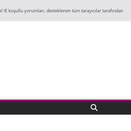
ı
! IE koşullu yorumları, desteklenen tüm tarayıcılar tarafından