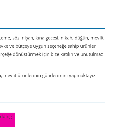
steme, söz, nişan, kına gecesi, nikah, düğün, mevlit
 zevke ve bütçeye uygun seçeneğe sahip ürünler
gerçeğe dönüştürmek için bize katılın ve unutulmaz
ün, mevlit ürünlerinin gönderimini yapmaktayız.