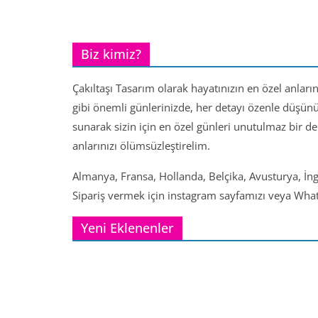
Biz kimiz?
Çakıltaşı Tasarım olarak hayatınızın en özel anları
gibi önemli günlerinizde, her detayı özenle düşün
sunarak sizin için en özel günleri unutulmaz bir d
anlarınızı ölümsüzleştirelim.
Almanya, Fransa, Hollanda, Belçika, Avusturya, İng
Sipariş vermek için instagram sayfamızı veya Whats
Yeni Eklenenler