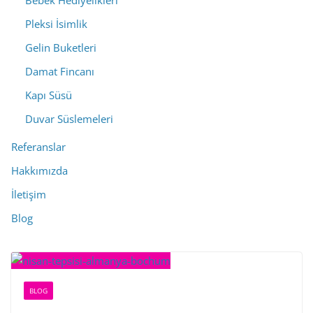
Bebek Hediyelikleri
Pleksi İsimlik
Gelin Buketleri
Damat Fincanı
Kapı Süsü
Duvar Süslemeleri
Referanslar
Hakkımızda
İletişim
Blog
BLOG