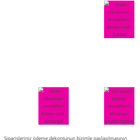
Siparişleriniz ödeme dekontunun bizimle paylaşılmasının