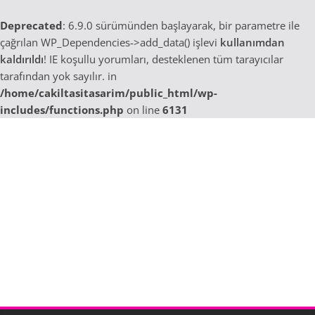
Deprecated
: 6.9.0 sürümünden başlayarak, bir parametre ile
çağrılan WP_Dependencies->add_data() işlevi
kullanımdan
kaldırıldı
! IE koşullu yorumları, desteklenen tüm tarayıcılar
tarafından yok sayılır. in
/home/cakiltasitasarim/public_html/wp-
includes/functions.php
on line
6131
Skip
to
content