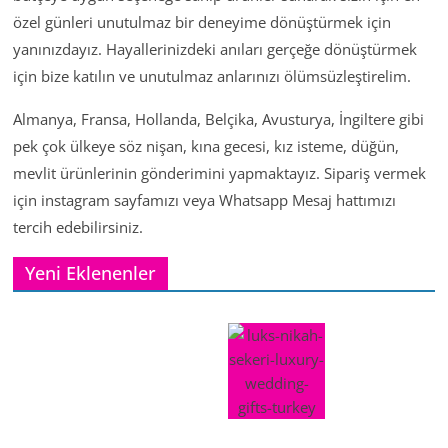
özel günleri unutulmaz bir deneyime dönüştürmek için
yanınızdayız. Hayallerinizdeki anıları gerçeğe dönüştürmek
için bize katılın ve unutulmaz anlarınızı ölümsüzleştirelim.
Almanya, Fransa, Hollanda, Belçika, Avusturya, İngiltere gibi
pek çok ülkeye söz nişan, kına gecesi, kız isteme, düğün,
mevlit ürünlerinin gönderimini yapmaktayız. Sipariş vermek
için instagram sayfamızı veya Whatsapp Mesaj hattımızı
tercih edebilirsiniz.
Yeni Eklenenler