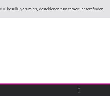
ı
! IE koşullu yorumları, desteklenen tüm tarayıcılar tarafından