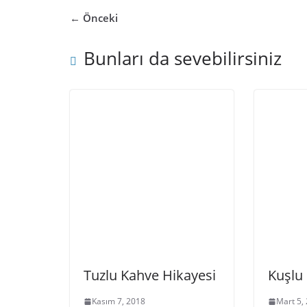
← Önceki
Bunları da sevebilirsiniz
Tuzlu Kahve Hikayesi
Kuşlu
Kasım 7, 2018
Mart 5,