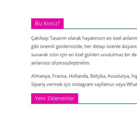
Biz kimiz?
Çakıltaşı Tasarım olarak hayatınızın en özel anları
gibi önemli günlerinizde, her detayı özenle düşün
sunarak sizin için en özel günleri unutulmaz bir d
anlarınızı ölümsüzleştirelim.
Almanya, Fransa, Hollanda, Belçika, Avusturya, İng
Sipariş vermek için instagram sayfamızı veya Whats
Yeni Eklenenler