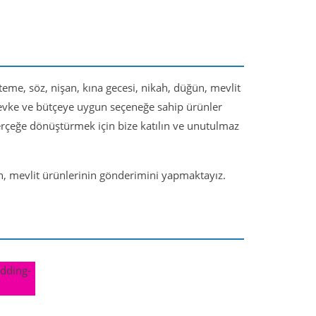
steme, söz, nişan, kına gecesi, nikah, düğün, mevlit
 zevke ve bütçeye uygun seçeneğe sahip ürünler
gerçeğe dönüştürmek için bize katılın ve unutulmaz
ün, mevlit ürünlerinin gönderimini yapmaktayız.