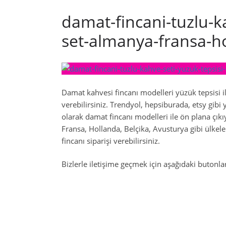
damat-fincani-tuzlu-ka
set-almanya-fransa-ho
Damat kahvesi fincanı modelleri yüzük tepsisi ile
verebilirsiniz. Trendyol, hepsiburada, etsy gibi 
olarak damat fincanı modelleri ile ön plana çık
Fransa, Hollanda, Belçika, Avusturya gibi ülkele
fincanı siparişi verebilirsiniz.
Bizlerle iletişime geçmek için aşağıdaki butonları