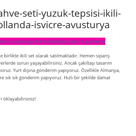
hve-seti-yuzuk-tepsisi-ikili-
llanda-isvicre-avusturya
 birlikte ikili set olarak satılmaktadır. Hemen sipariş
yerlerde sorun yaşayabilirsiniz. Ancak çakıltaşı tasarım
ıyoruz. Yurt dışına gönderim yapıyoruz. Özellikle Almanya,
re sık sık gönderim yapıyoruz. Hızlı bir şekilde damat
 tıklayabilirsiniz!