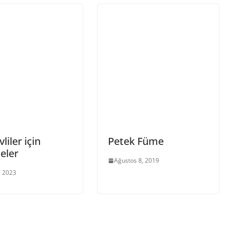
liler için
Petek Füme
teler
Ağustos 8, 2019
, 2023