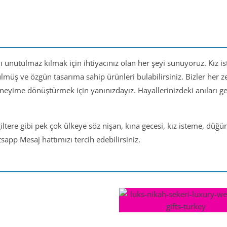
nı unutulmaz kılmak için ihtiyacınız olan her şeyi sunuyoruz. Kız i
ülmüş ve özgün tasarıma sahip ürünleri bulabilirsiniz. Bizler her
eneyime dönüştürmek için yanınızdayız. Hayallerinizdeki anıları 
iltere gibi pek çok ülkeye söz nişan, kına gecesi, kız isteme, düğ
app Mesaj hattımızı tercih edebilirsiniz.