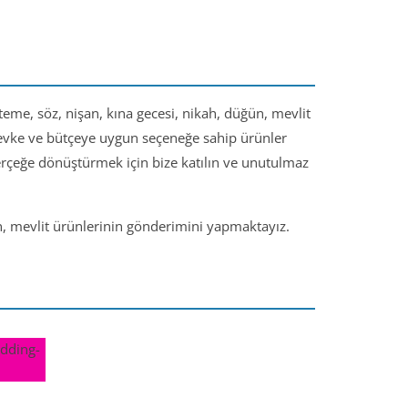
steme, söz, nişan, kına gecesi, nikah, düğün, mevlit
 zevke ve bütçeye uygun seçeneğe sahip ürünler
gerçeğe dönüştürmek için bize katılın ve unutulmaz
ün, mevlit ürünlerinin gönderimini yapmaktayız.