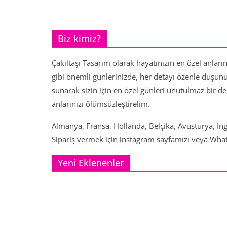
Biz kimiz?
Çakıltaşı Tasarım olarak hayatınızın en özel anları
gibi önemli günlerinizde, her detayı özenle düşün
sunarak sizin için en özel günleri unutulmaz bir d
anlarınızı ölümsüzleştirelim.
Almanya, Fransa, Hollanda, Belçika, Avusturya, İng
Sipariş vermek için instagram sayfamızı veya Whats
Yeni Eklenenler