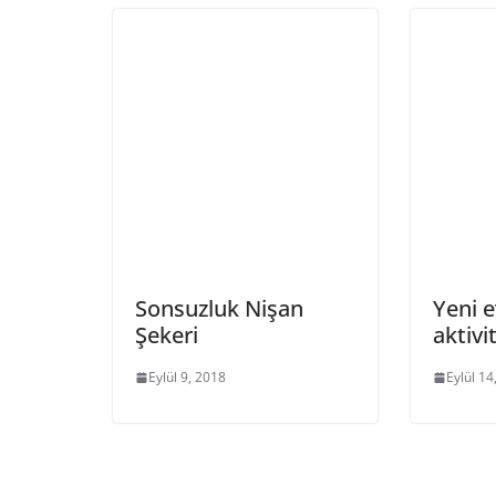
Sonsuzluk Nişan
Yeni ev
Şekeri
aktivi
Eylül 9, 2018
Eylül 14