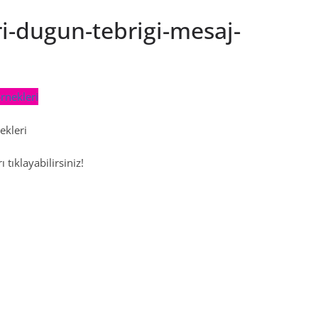
ri-dugun-tebrigi-mesaj-
ekleri
 tıklayabilirsiniz!