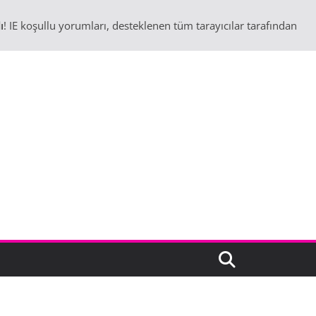
ı
! IE koşullu yorumları, desteklenen tüm tarayıcılar tarafından