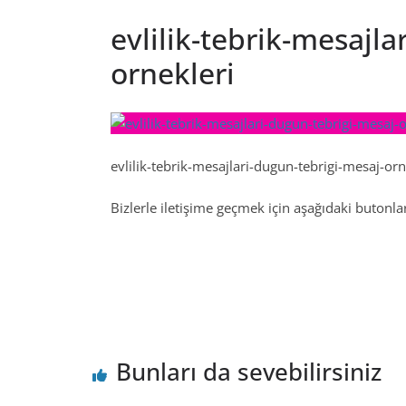
evlilik-tebrik-mesajla
ornekleri
evlilik-tebrik-mesajlari-dugun-tebrigi-mesaj-orn
Bizlerle iletişime geçmek için aşağıdaki butonları
Bunları da sevebilirsiniz