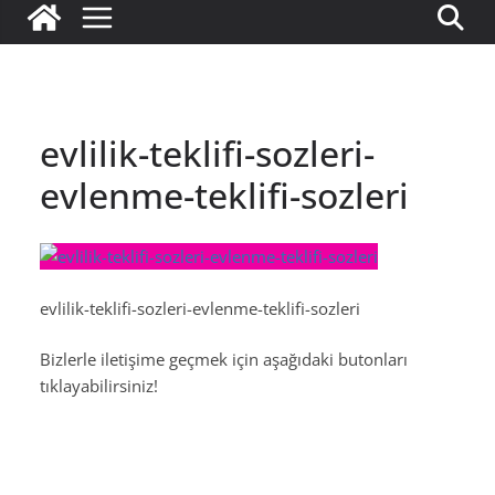
evlilik-teklifi-sozleri-
evlenme-teklifi-sozleri
evlilik-teklifi-sozleri-evlenme-teklifi-sozleri
Bizlerle iletişime geçmek için aşağıdaki butonları
tıklayabilirsiniz!