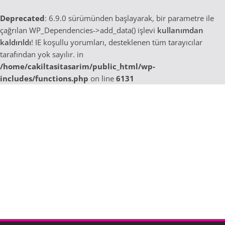
Deprecated
: 6.9.0 sürümünden başlayarak, bir parametre ile
çağrılan WP_Dependencies->add_data() işlevi
kullanımdan
kaldırıldı
! IE koşullu yorumları, desteklenen tüm tarayıcılar
tarafından yok sayılır. in
/home/cakiltasitasarim/public_html/wp-
includes/functions.php
on line
6131
Skip
to
content