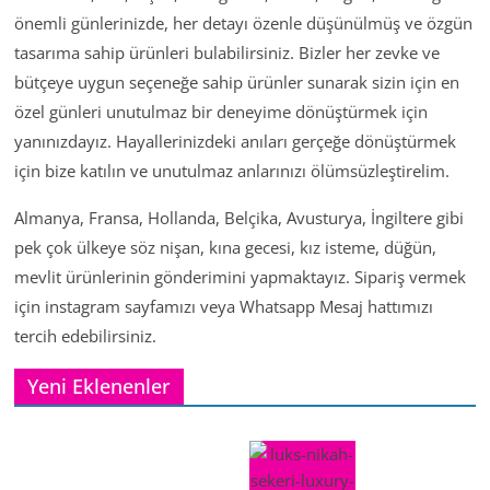
önemli günlerinizde, her detayı özenle düşünülmüş ve özgün
tasarıma sahip ürünleri bulabilirsiniz. Bizler her zevke ve
bütçeye uygun seçeneğe sahip ürünler sunarak sizin için en
özel günleri unutulmaz bir deneyime dönüştürmek için
yanınızdayız. Hayallerinizdeki anıları gerçeğe dönüştürmek
için bize katılın ve unutulmaz anlarınızı ölümsüzleştirelim.
Almanya, Fransa, Hollanda, Belçika, Avusturya, İngiltere gibi
pek çok ülkeye söz nişan, kına gecesi, kız isteme, düğün,
mevlit ürünlerinin gönderimini yapmaktayız. Sipariş vermek
için instagram sayfamızı veya Whatsapp Mesaj hattımızı
tercih edebilirsiniz.
Yeni Eklenenler