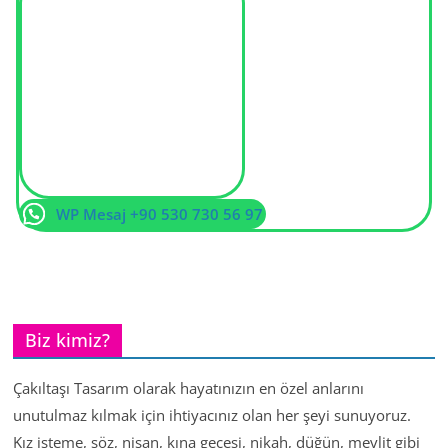
WP Mesaj +90 530 730 56 97
Biz kimiz?
Çakıltaşı Tasarım olarak hayatınızın en özel anlarını
unutulmaz kılmak için ihtiyacınız olan her şeyi sunuyoruz.
Kız isteme, söz, nişan, kına gecesi, nikah, düğün, mevlit gibi