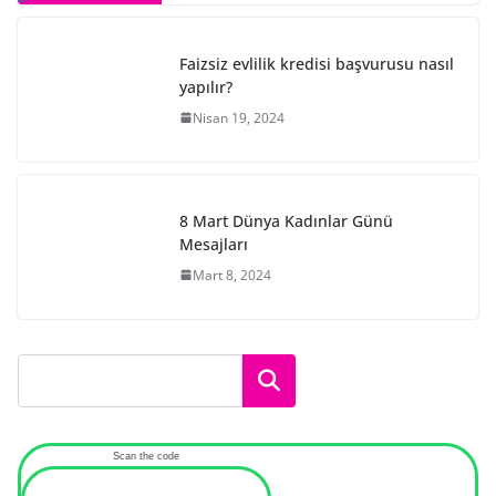
Faizsiz evlilik kredisi başvurusu nasıl
yapılır?
Nisan 19, 2024
8 Mart Dünya Kadınlar Günü
Mesajları
Mart 8, 2024
Ara
Scan the code