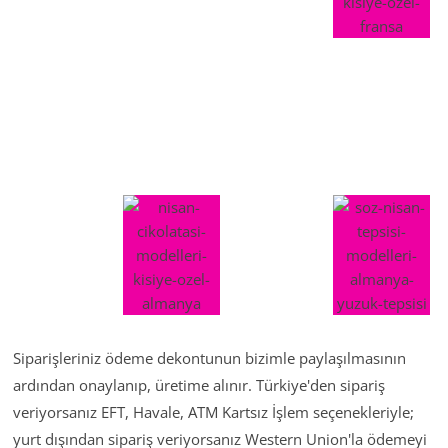
Siparişleriniz ödeme dekontunun bizimle paylaşılmasının
ardından onaylanıp, üretime alınır. Türkiye'den sipariş
veriyorsanız EFT, Havale, ATM Kartsız İşlem seçenekleriyle;
yurt dışından sipariş veriyorsanız Western Union'la ödemeyi