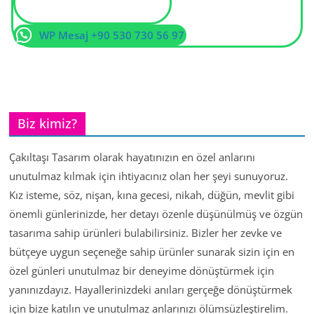
WP Mesaj +90 530 730 56 97
Biz kimiz?
Çakıltaşı Tasarım olarak hayatınızın en özel anlarını
unutulmaz kılmak için ihtiyacınız olan her şeyi sunuyoruz.
Kız isteme, söz, nişan, kına gecesi, nikah, düğün, mevlit gibi
önemli günlerinizde, her detayı özenle düşünülmüş ve özgün
tasarıma sahip ürünleri bulabilirsiniz. Bizler her zevke ve
bütçeye uygun seçeneğe sahip ürünler sunarak sizin için en
özel günleri unutulmaz bir deneyime dönüştürmek için
yanınızdayız. Hayallerinizdeki anıları gerçeğe dönüştürmek
için bize katılın ve unutulmaz anlarınızı ölümsüzleştirelim.