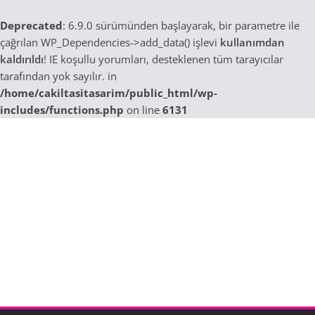
Deprecated
: 6.9.0 sürümünden başlayarak, bir parametre ile
çağrılan WP_Dependencies->add_data() işlevi
kullanımdan
kaldırıldı
! IE koşullu yorumları, desteklenen tüm tarayıcılar
tarafından yok sayılır. in
/home/cakiltasitasarim/public_html/wp-
includes/functions.php
on line
6131
Skip
to
content