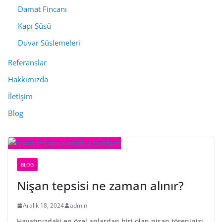
Damat Fincanı
Kapı Süsü
Duvar Süslemeleri
Referanslar
Hakkımızda
İletişim
Blog
BLOG
Nişan tepsisi ne zaman alınır?
Aralık 18, 2024
admin
Hayatınızdaki en özel anlardan biri olan nişan töreninizi