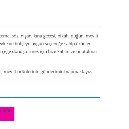
steme, söz, nişan, kına gecesi, nikah, düğün, mevlit
 zevke ve bütçeye uygun seçeneğe sahip ürünler
gerçeğe dönüştürmek için bize katılın ve unutulmaz
ün, mevlit ürünlerinin gönderimini yapmaktayız.