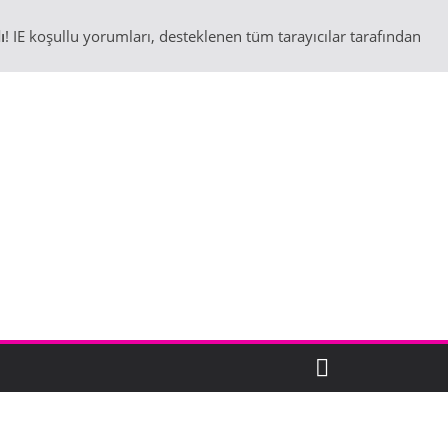
ı
! IE koşullu yorumları, desteklenen tüm tarayıcılar tarafından