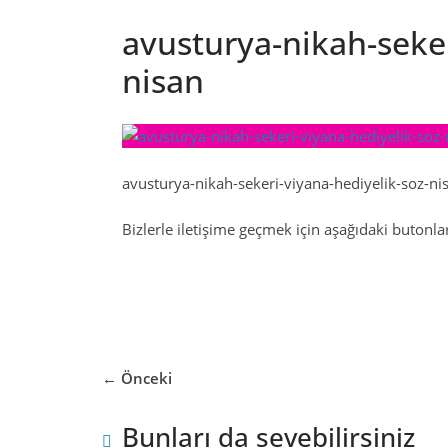
avusturya-nikah-seker
nisan
avusturya-nikah-sekeri-viyana-hediyelik-soz-ni
Bizlerle iletişime geçmek için aşağıdaki butonları
← Önceki
Bunları da sevebilirsiniz