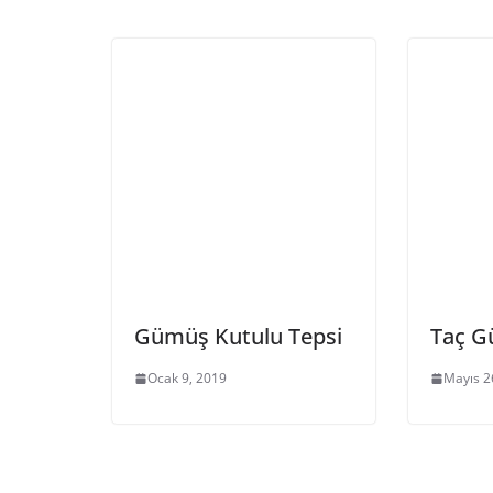
Gümüş Kutulu Tepsi
Taç 
Ocak 9, 2019
Mayıs 2