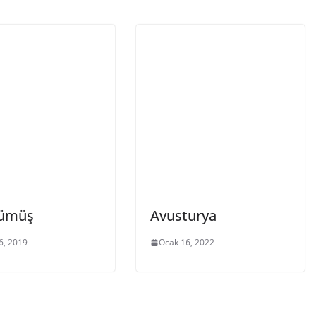
Gümüş
Avusturya
6, 2019
Ocak 16, 2022