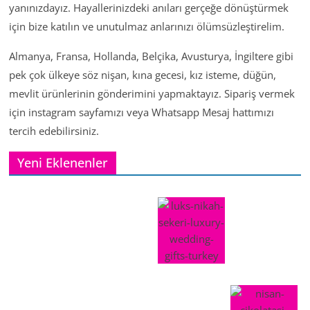
yanınızdayız. Hayallerinizdeki anıları gerçeğe dönüştürmek
için bize katılın ve unutulmaz anlarınızı ölümsüzleştirelim.
Almanya, Fransa, Hollanda, Belçika, Avusturya, İngiltere gibi
pek çok ülkeye söz nişan, kına gecesi, kız isteme, düğün,
mevlit ürünlerinin gönderimini yapmaktayız. Sipariş vermek
için instagram sayfamızı veya Whatsapp Mesaj hattımızı
tercih edebilirsiniz.
Yeni Eklenenler