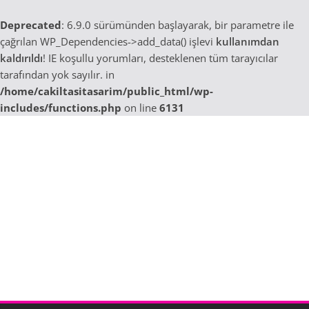
Deprecated
: 6.9.0 sürümünden başlayarak, bir parametre ile
çağrılan WP_Dependencies->add_data() işlevi
kullanımdan
kaldırıldı
! IE koşullu yorumları, desteklenen tüm tarayıcılar
tarafından yok sayılır. in
/home/cakiltasitasarim/public_html/wp-
includes/functions.php
on line
6131
Skip
to
content