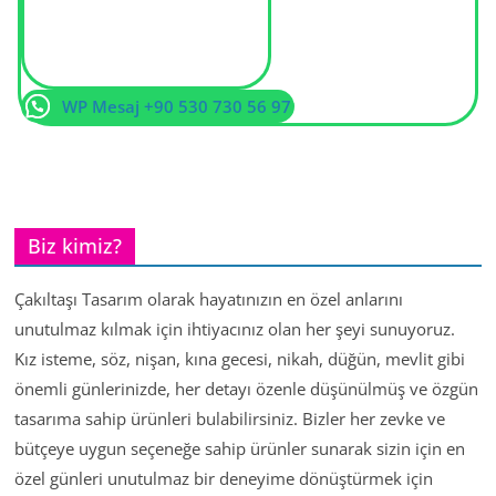
WP Mesaj +90 530 730 56 97
Biz kimiz?
Çakıltaşı Tasarım olarak hayatınızın en özel anlarını
unutulmaz kılmak için ihtiyacınız olan her şeyi sunuyoruz.
Kız isteme, söz, nişan, kına gecesi, nikah, düğün, mevlit gibi
önemli günlerinizde, her detayı özenle düşünülmüş ve özgün
tasarıma sahip ürünleri bulabilirsiniz. Bizler her zevke ve
bütçeye uygun seçeneğe sahip ürünler sunarak sizin için en
özel günleri unutulmaz bir deneyime dönüştürmek için