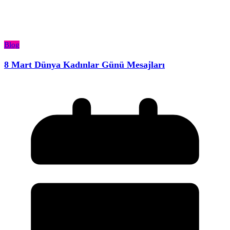
Blog
8 Mart Dünya Kadınlar Günü Mesajları