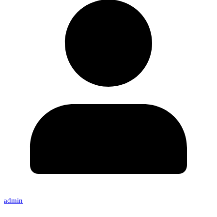
admin