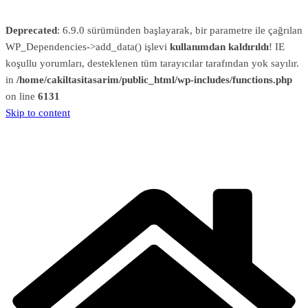
Deprecated
: 6.9.0 sürümünden başlayarak, bir parametre ile çağrılan
WP_Dependencies->add_data() işlevi
kullanımdan kaldırıldı
! IE
koşullu yorumları, desteklenen tüm tarayıcılar tarafından yok sayılır.
in
/home/cakiltasitasarim/public_html/wp-includes/functions.php
on line
6131
Skip to content