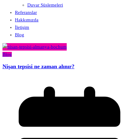
Duvar Süslemeleri
Referanslar
Hakkımızda
İletişim
Blog
Blog
Nişan tepsisi ne zaman alınır?