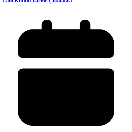
Cam Kutulu İsteme Çikolatası