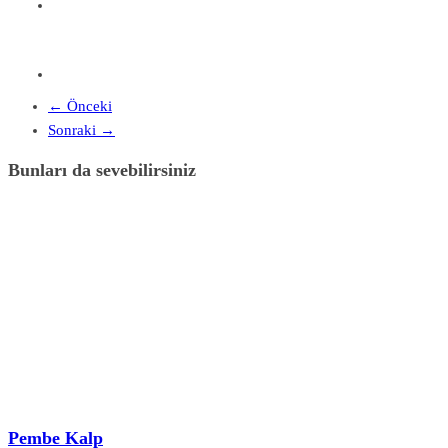
← Önceki
Sonraki →
Bunları da sevebilirsiniz
Pembe Kalp