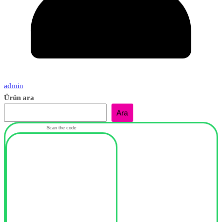
admin
Ürün ara
Ara
Scan the code