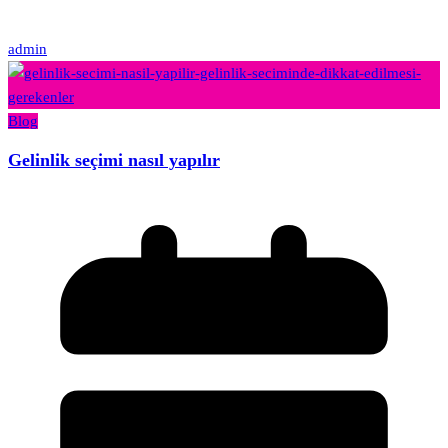
admin
Blog
Gelinlik seçimi nasıl yapılır