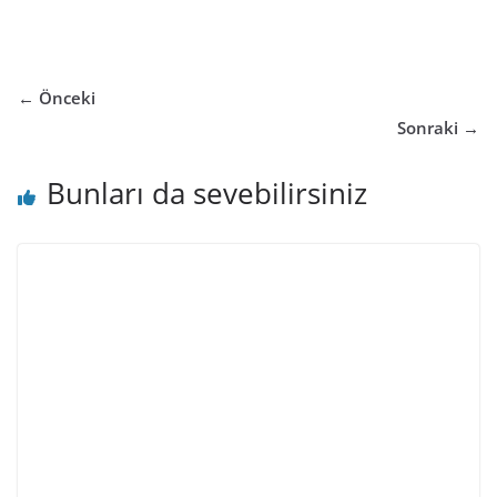
← Önceki
Sonraki →
Bunları da sevebilirsiniz