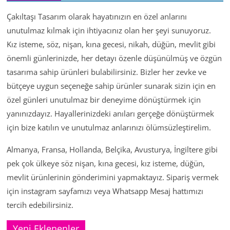
Çakıltaşı Tasarım olarak hayatınızın en özel anlarını
unutulmaz kılmak için ihtiyacınız olan her şeyi sunuyoruz.
Kız isteme, söz, nişan, kına gecesi, nikah, düğün, mevlit gibi
önemli günlerinizde, her detayı özenle düşünülmüş ve özgün
tasarıma sahip ürünleri bulabilirsiniz. Bizler her zevke ve
bütçeye uygun seçeneğe sahip ürünler sunarak sizin için en
özel günleri unutulmaz bir deneyime dönüştürmek için
yanınızdayız. Hayallerinizdeki anıları gerçeğe dönüştürmek
için bize katılın ve unutulmaz anlarınızı ölümsüzleştirelim.
Almanya, Fransa, Hollanda, Belçika, Avusturya, İngiltere gibi
pek çok ülkeye söz nişan, kına gecesi, kız isteme, düğün,
mevlit ürünlerinin gönderimini yapmaktayız. Sipariş vermek
için instagram sayfamızı veya Whatsapp Mesaj hattımızı
tercih edebilirsiniz.
Yeni Eklenenler