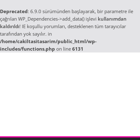
Deprecated
: 6.9.0 sürümünden başlayarak, bir parametre ile
çağrılan WP_Dependencies->add_data() işlevi
kullanımdan
kaldırıldı
! IE koşullu yorumları, desteklenen tüm tarayıcılar
tarafından yok sayılır. in
/home/cakiltasitasarim/public_html/wp-
includes/functions.php
on line
6131
Skip
to
content