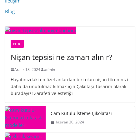
İletişim
Blog
BLOG
Nişan tepsisi ne zaman alınır?
Aralık 18, 2024
admin
Hayatınızdaki en özel anlardan biri olan nişan töreninizi
daha da unutulmaz kılmak için Çakıltaşı Tasarım olarak
buradayız! Zarafeti ve estetiği
Cam Kutulu İsteme Çikolatası
Haziran 30, 2024