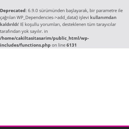
Deprecated
: 6.9.0 sürümünden başlayarak, bir parametre ile
çağrılan WP_Dependencies->add_data() işlevi
kullanımdan
kaldırıldı
! IE koşullu yorumları, desteklenen tüm tarayıcılar
tarafından yok sayılır. in
/home/cakiltasitasarim/public_html/wp-
includes/functions.php
on line
6131
Skip
to
content