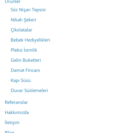
Ürünler
Söz Nişan Tepsisi
Nikah Şekeri
Çikolatalar
Bebek Hediyelikleri
Pleksi İsimlik
Gelin Buketleri
Damat Fincanı
Kapı Süsü
Duvar Süslemeleri
Referanslar
Hakkımızda
İletişim
Blog