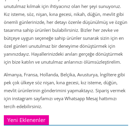
unutulmaz kılmak için ihtiyacınız olan her şeyi sunuyoruz.
Kız isteme, söz, nişan, kına gecesi, nikah, düğün, mevlit gibi
önemli günlerinizde, her detayı özenle düşünülmüş ve özgün
tasarıma sahip ürünleri bulabilirsiniz. Bizler her zevke ve
bütçeye uygun seçeneğe sahip ürünler sunarak sizin için en
özel günleri unutulmaz bir deneyime dönüştürmek için
yanınızdayız. Hayallerinizdeki anıları gerçeğe dönüştürmek
için bize katılın ve unutulmaz anlarınızı ölümsüzleştirelim.
Almanya, Fransa, Hollanda, Belçika, Avusturya, İngiltere gibi
pek çok ülkeye söz nişan, kına gecesi, kız isteme, düğün,
mevlit ürünlerinin gönderimini yapmaktayız. Sipariş vermek
için instagram sayfamızı veya Whatsapp Mesaj hattımızı
tercih edebilirsiniz.
Yeni Eklenenler