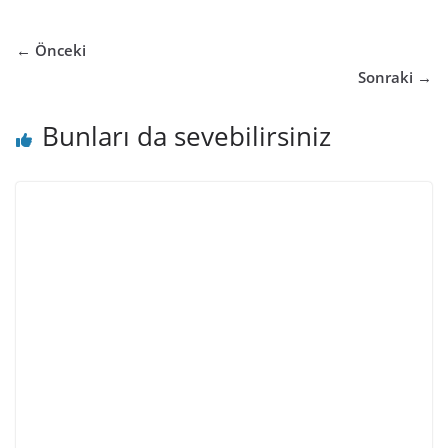
← Önceki
Sonraki →
Bunları da sevebilirsiniz