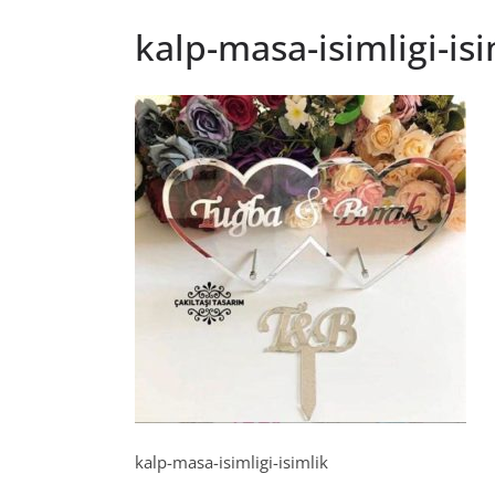
kalp-masa-isimligi-isi
kalp-masa-isimligi-isimlik