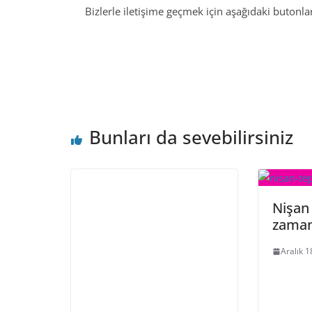
Bizlerle iletişime geçmek için aşağıdaki butonları
Bunları da sevebilirsiniz
Nişan 
zaman 
Aralık 1