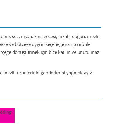
steme, söz, nişan, kına gecesi, nikah, düğün, mevlit
 zevke ve bütçeye uygun seçeneğe sahip ürünler
gerçeğe dönüştürmek için bize katılın ve unutulmaz
ün, mevlit ürünlerinin gönderimini yapmaktayız.