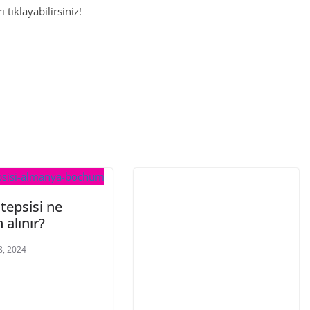
 tıklayabilirsiniz!
tepsisi ne
alınır?
8, 2024