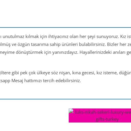
nı unutulmaz kılmak için ihtiyacınız olan her şeyi sunuyoruz. Kız i
ülmüş ve özgün tasarıma sahip ürünleri bulabilirsiniz. Bizler her
eneyime dönüştürmek için yanınızdayız. Hayallerinizdeki anıları 
iltere gibi pek çok ülkeye söz nişan, kına gecesi, kız isteme, düğ
app Mesaj hattımızı tercih edebilirsiniz.