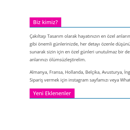
Biz kimiz?
Çakıltaşı Tasarım olarak hayatınızın en özel anları
gibi önemli günlerinizde, her detayı özenle düşün
sunarak sizin için en özel günleri unutulmaz bir d
anlarınızı ölümsüzleştirelim.
Almanya, Fransa, Hollanda, Belçika, Avusturya, İng
Sipariş vermek için instagram sayfamızı veya Whats
Yeni Eklenenler