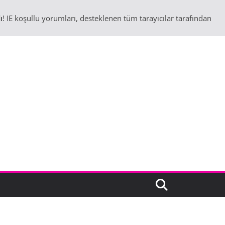
ı
! IE koşullu yorumları, desteklenen tüm tarayıcılar tarafından