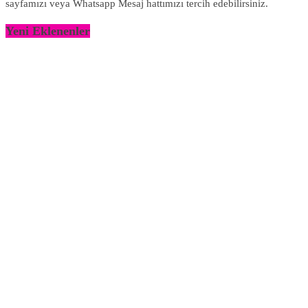
sayfamızı veya Whatsapp Mesaj hattımızı tercih edebilirsiniz.
Yeni Eklenenler