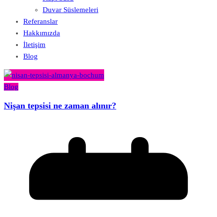
Duvar Süslemeleri
Referanslar
Hakkımızda
İletişim
Blog
Blog
Nişan tepsisi ne zaman alınır?