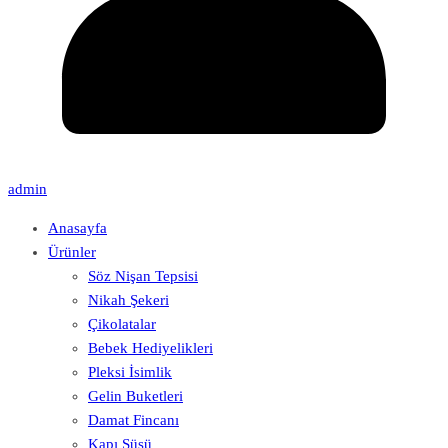
admin
Anasayfa
Ürünler
Söz Nişan Tepsisi
Nikah Şekeri
Çikolatalar
Bebek Hediyelikleri
Pleksi İsimlik
Gelin Buketleri
Damat Fincanı
Kapı Süsü