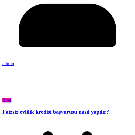
admin
Blog
Faizsiz evlilik kredisi başvurusu nasıl yapılır?