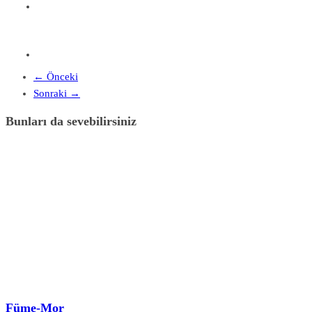
← Önceki
Sonraki →
Bunları da sevebilirsiniz
Füme-Mor