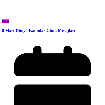
Blog
8 Mart Dünya Kadınlar Günü Mesajları