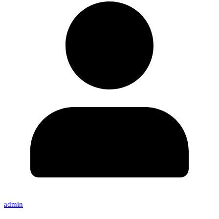
admin