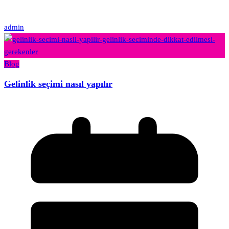
admin
Blog
Gelinlik seçimi nasıl yapılır