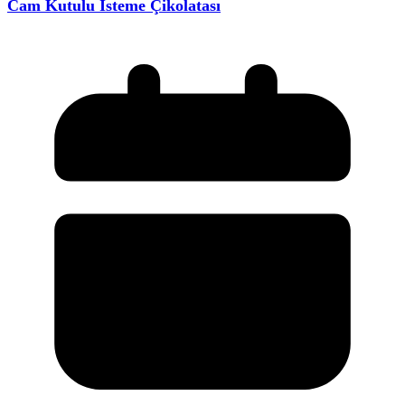
Cam Kutulu İsteme Çikolatası