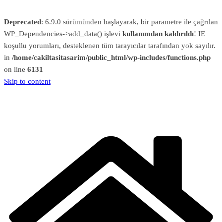
Deprecated
: 6.9.0 sürümünden başlayarak, bir parametre ile çağrılan
WP_Dependencies->add_data() işlevi
kullanımdan kaldırıldı
! IE
koşullu yorumları, desteklenen tüm tarayıcılar tarafından yok sayılır.
in
/home/cakiltasitasarim/public_html/wp-includes/functions.php
on line
6131
Skip to content