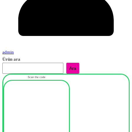
admin
Ürün ara
Ara
Scan the code