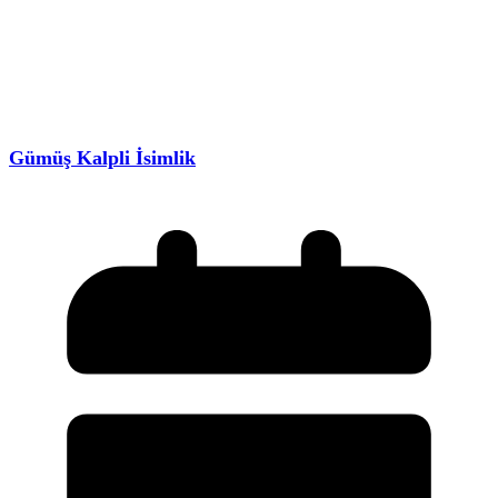
Gümüş Kalpli İsimlik