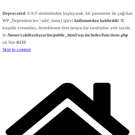
Deprecated
: 6.9.0 sürümünden başlayarak, bir parametre ile çağrılan
WP_Dependencies->add_data() işlevi
kullanımdan kaldırıldı
! IE
koşullu yorumları, desteklenen tüm tarayıcılar tarafından yok sayılır.
in
/home/cakiltasitasarim/public_html/wp-includes/functions.php
on line
6131
Skip to content