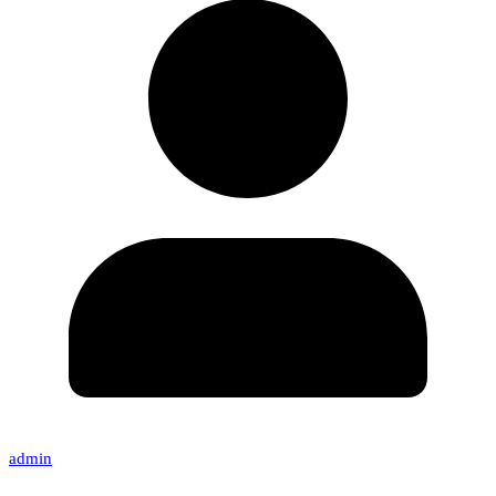
admin