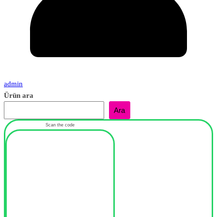
admin
Ürün ara
Ara
Scan the code