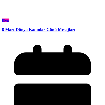
Blog
8 Mart Dünya Kadınlar Günü Mesajları