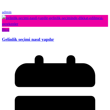
admin
Blog
Gelinlik seçimi nasıl yapılır