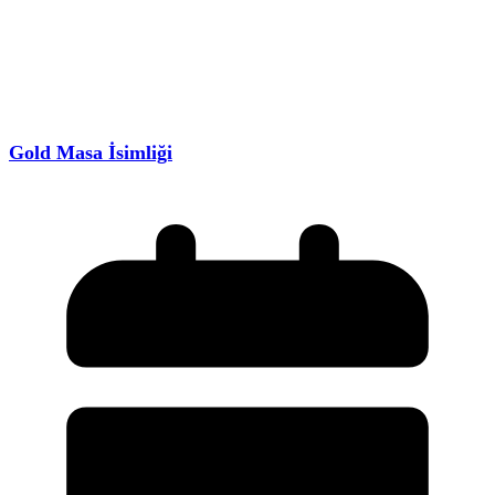
Gold Masa İsimliği