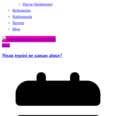
Duvar Süslemeleri
Referanslar
Hakkımızda
İletişim
Blog
Blog
Nişan tepsisi ne zaman alınır?