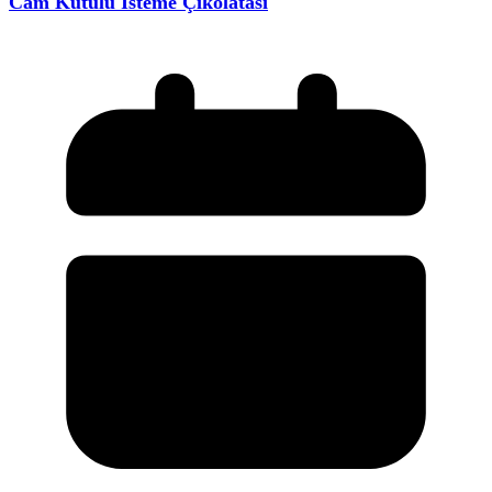
Cam Kutulu İsteme Çikolatası