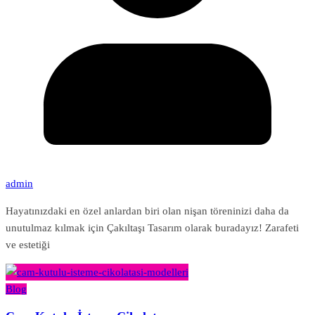
admin
Hayatınızdaki en özel anlardan biri olan nişan töreninizi daha da
unutulmaz kılmak için Çakıltaşı Tasarım olarak buradayız! Zarafeti
ve estetiği
Blog