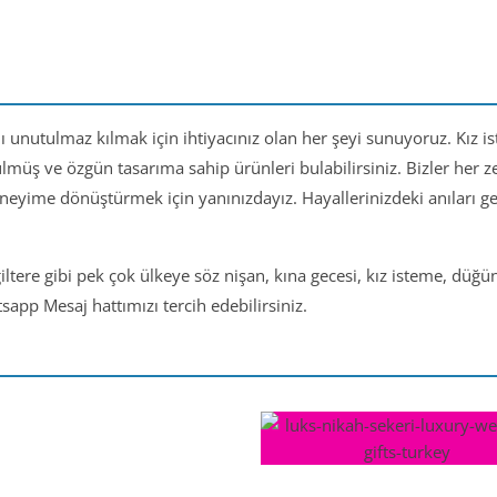
nı unutulmaz kılmak için ihtiyacınız olan her şeyi sunuyoruz. Kız i
ülmüş ve özgün tasarıma sahip ürünleri bulabilirsiniz. Bizler her
eneyime dönüştürmek için yanınızdayız. Hayallerinizdeki anıları 
iltere gibi pek çok ülkeye söz nişan, kına gecesi, kız isteme, düğ
app Mesaj hattımızı tercih edebilirsiniz.