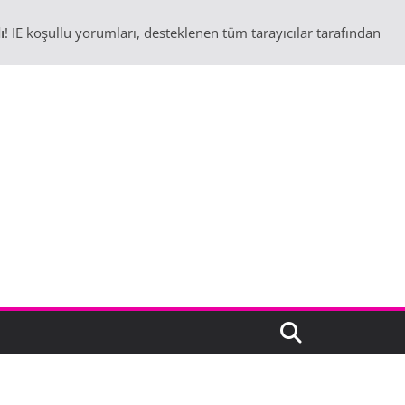
ı
! IE koşullu yorumları, desteklenen tüm tarayıcılar tarafından