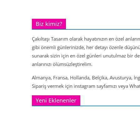
Biz kimiz?
Çakıltaşı Tasarım olarak hayatınızın en özel anları
gibi önemli günlerinizde, her detayı özenle düşün
sunarak sizin için en özel günleri unutulmaz bir d
anlarınızı ölümsüzleştirelim.
Almanya, Fransa, Hollanda, Belçika, Avusturya, İng
Sipariş vermek için instagram sayfamızı veya Whats
Yeni Eklenenler