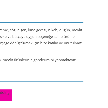
steme, söz, nişan, kına gecesi, nikah, düğün, mevlit
 zevke ve bütçeye uygun seçeneğe sahip ürünler
gerçeğe dönüştürmek için bize katılın ve unutulmaz
ün, mevlit ürünlerinin gönderimini yapmaktayız.