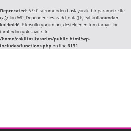
Deprecated
: 6.9.0 sürümünden başlayarak, bir parametre ile
çağrılan WP_Dependencies->add_data() işlevi
kullanımdan
kaldırıldı
! IE koşullu yorumları, desteklenen tüm tarayıcılar
tarafından yok sayılır. in
/home/cakiltasitasarim/public_html/wp-
includes/functions.php
on line
6131
Skip
to
content