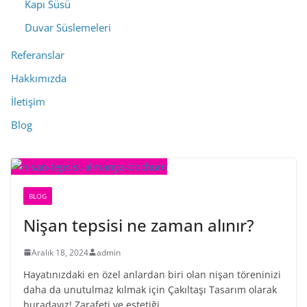
Kapı Süsü
Duvar Süslemeleri
Referanslar
Hakkımızda
İletişim
Blog
BLOG
Nişan tepsisi ne zaman alınır?
Aralık 18, 2024
admin
Hayatınızdaki en özel anlardan biri olan nişan töreninizi
daha da unutulmaz kılmak için Çakıltaşı Tasarım olarak
buradayız! Zarafeti ve estetiği