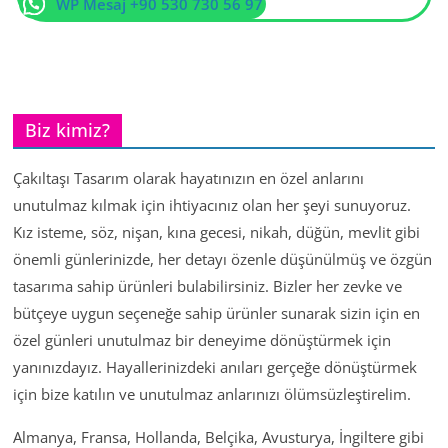
WP Mesaj +90 530 730 56 97
Biz kimiz?
Çakıltaşı Tasarım olarak hayatınızın en özel anlarını
unutulmaz kılmak için ihtiyacınız olan her şeyi sunuyoruz.
Kız isteme, söz, nişan, kına gecesi, nikah, düğün, mevlit gibi
önemli günlerinizde, her detayı özenle düşünülmüş ve özgün
tasarıma sahip ürünleri bulabilirsiniz. Bizler her zevke ve
bütçeye uygun seçeneğe sahip ürünler sunarak sizin için en
özel günleri unutulmaz bir deneyime dönüştürmek için
yanınızdayız. Hayallerinizdeki anıları gerçeğe dönüştürmek
için bize katılın ve unutulmaz anlarınızı ölümsüzleştirelim.
Almanya, Fransa, Hollanda, Belçika, Avusturya, İngiltere gibi