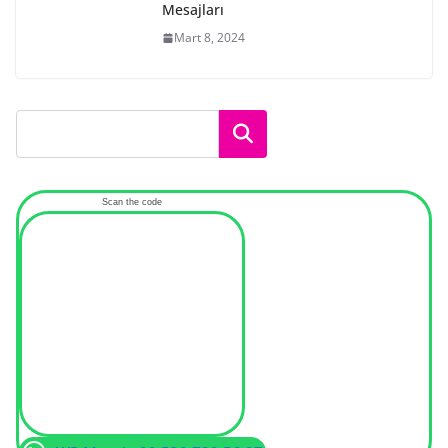
Mesajları
Mart 8, 2024
Ara
Scan the code