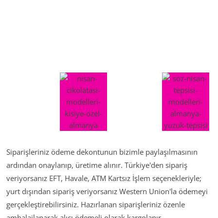
Siparişleriniz ödeme dekontunun bizimle paylaşılmasının
ardından onaylanıp, üretime alınır. Türkiye'den sipariş
veriyorsanız EFT, Havale, ATM Kartsız İşlem seçenekleriyle;
yurt dışından sipariş veriyorsanız Western Union'la ödemeyi
gerçekleştirebilirsiniz. Hazırlanan siparişleriniz özenle
ambalajlanarak alıcı ödemeli olarak kargolanır.