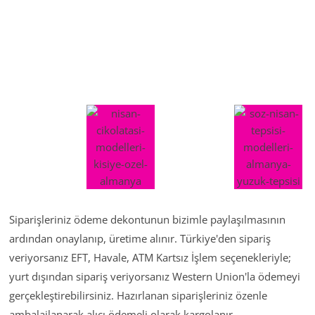
Siparişleriniz ödeme dekontunun bizimle paylaşılmasının
ardından onaylanıp, üretime alınır. Türkiye'den sipariş
veriyorsanız EFT, Havale, ATM Kartsız İşlem seçenekleriyle;
yurt dışından sipariş veriyorsanız Western Union'la ödemeyi
gerçekleştirebilirsiniz. Hazırlanan siparişleriniz özenle
ambalajlanarak alıcı ödemeli olarak kargolanır.