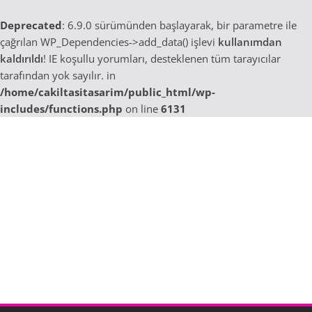
Deprecated
: 6.9.0 sürümünden başlayarak, bir parametre ile
çağrılan WP_Dependencies->add_data() işlevi
kullanımdan
kaldırıldı
! IE koşullu yorumları, desteklenen tüm tarayıcılar
tarafından yok sayılır. in
/home/cakiltasitasarim/public_html/wp-
includes/functions.php
on line
6131
Skip
to
content