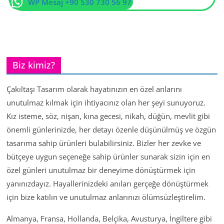
WP Mesaj +90 530 730 56 97
Biz kimiz?
Çakıltaşı Tasarım olarak hayatınızın en özel anlarını
unutulmaz kılmak için ihtiyacınız olan her şeyi sunuyoruz.
Kız isteme, söz, nişan, kına gecesi, nikah, düğün, mevlit gibi
önemli günlerinizde, her detayı özenle düşünülmüş ve özgün
tasarıma sahip ürünleri bulabilirsiniz. Bizler her zevke ve
bütçeye uygun seçeneğe sahip ürünler sunarak sizin için en
özel günleri unutulmaz bir deneyime dönüştürmek için
yanınızdayız. Hayallerinizdeki anıları gerçeğe dönüştürmek
için bize katılın ve unutulmaz anlarınızı ölümsüzleştirelim.
Almanya, Fransa, Hollanda, Belçika, Avusturya, İngiltere gibi