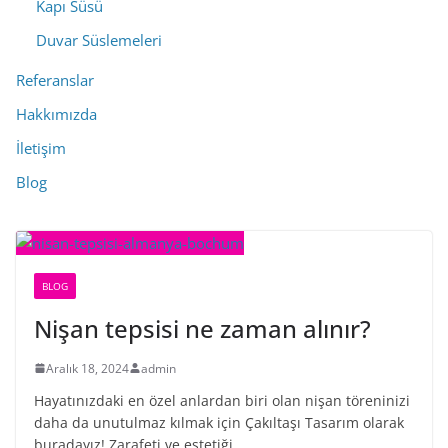
Kapı Süsü
Duvar Süslemeleri
Referanslar
Hakkımızda
İletişim
Blog
BLOG
Nişan tepsisi ne zaman alınır?
Aralık 18, 2024
admin
Hayatınızdaki en özel anlardan biri olan nişan töreninizi
daha da unutulmaz kılmak için Çakıltaşı Tasarım olarak
buradayız! Zarafeti ve estetiği