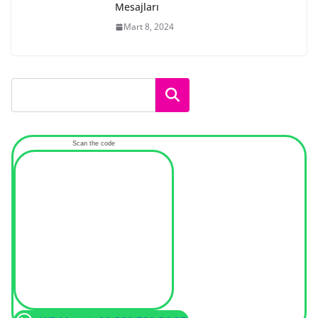
Mesajları
Mart 8, 2024
Ara
Scan the code