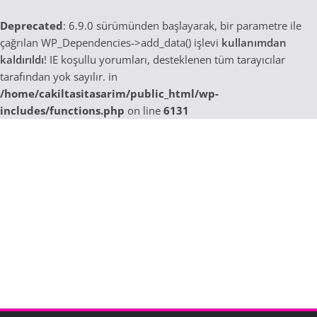
Deprecated
: 6.9.0 sürümünden başlayarak, bir parametre ile
çağrılan WP_Dependencies->add_data() işlevi
kullanımdan
kaldırıldı
! IE koşullu yorumları, desteklenen tüm tarayıcılar
tarafından yok sayılır. in
/home/cakiltasitasarim/public_html/wp-
includes/functions.php
on line
6131
Skip
to
content