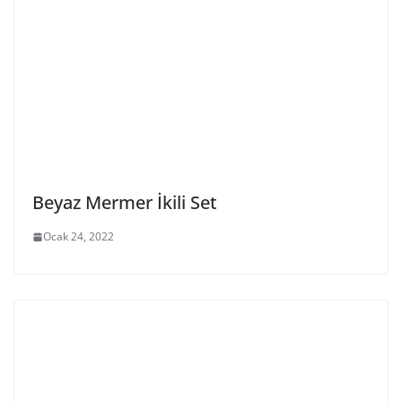
Beyaz Mermer İkili Set
Ocak 24, 2022