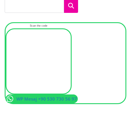
Ara
Scan the code
WP Mesaj +90 530 730 56 97