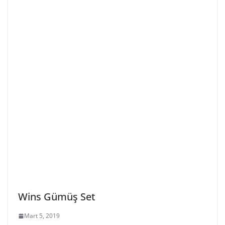
Wins Gümüş Set
Mart 5, 2019