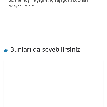
Bizlerle iletişime geçmek için aşağıdaki butonları
tıklayabilirsiniz!
Bunları da sevebilirsiniz