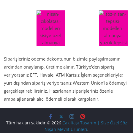
Siparişleriniz ödeme dekontunun bizimle paylaşılmasının
ardından onaylanıp, üretime alınır. Türkiye'den sipariş
veriyorsanız EFT, Havale, ATM Kartsız İşlem seçenekleriyle;
yurt dışından sipariş veriyorsanız Western Union'la ödemeyi
gerçekleştirebilirsiniz. Hazırlanan siparişleriniz özenle
ambalajlanarak alıcı ödemeli olarak kargolanır.
Tüm hakları saklıdır © 2026
Çakıltaşı Tasarım | Size Özel Söz
Nişan Mevlit Ürünleri
.