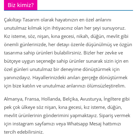
Biz kimiz?
Çakıltaşı Tasarım olarak hayatınızın en özel anlarını
unutulmaz kılmak için ihtiyacınız olan her şeyi sunuyoruz.
Kız isteme, söz, nişan, kına gecesi, nikah, düğün, mevlit gibi
önemli günlerinizde, her detayı özenle düşünülmüş ve özgün
tasarıma sahip ürünleri bulabilirsiniz. Bizler her zevke ve
bütçeye uygun seçeneğe sahip ürünler sunarak sizin için en
özel günleri unutulmaz bir deneyime dönüştürmek için
yanınızdayız. Hayallerinizdeki anıları gerçeğe dönüştürmek
için bize katılın ve unutulmaz anlarınızı ölümsüzleştirelim.
Almanya, Fransa, Hollanda, Belçika, Avusturya, İngiltere gibi
pek çok ülkeye söz nişan, kına gecesi, kız isteme, düğün,
mevlit ürünlerinin gönderimini yapmaktayız. Sipariş vermek
için instagram sayfamızı veya Whatsapp Mesaj hattımızı
tercih edebilirsiniz.