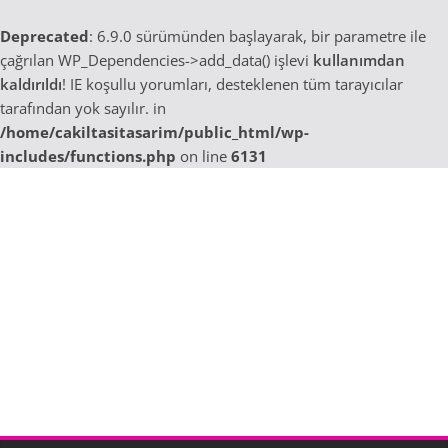
Deprecated
: 6.9.0 sürümünden başlayarak, bir parametre ile
çağrılan WP_Dependencies->add_data() işlevi
kullanımdan
kaldırıldı
! IE koşullu yorumları, desteklenen tüm tarayıcılar
tarafından yok sayılır. in
/home/cakiltasitasarim/public_html/wp-
includes/functions.php
on line
6131
Skip
to
content