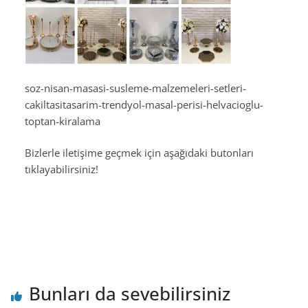
soz-nisan-masasi-susleme-malzemeleri-setleri-
cakiltasitasarim-trendyol-masal-perisi-helvacioglu-
toptan-kiralama
Bizlerle iletişime geçmek için aşağıdaki butonları
tıklayabilirsiniz!
Bunları da sevebilirsiniz