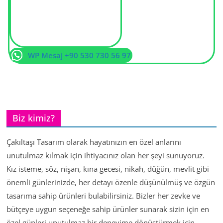
WP Mesaj +90 530 730 56 97
Biz kimiz?
Çakıltaşı Tasarım olarak hayatınızın en özel anlarını
unutulmaz kılmak için ihtiyacınız olan her şeyi sunuyoruz.
Kız isteme, söz, nişan, kına gecesi, nikah, düğün, mevlit gibi
önemli günlerinizde, her detayı özenle düşünülmüş ve özgün
tasarıma sahip ürünleri bulabilirsiniz. Bizler her zevke ve
bütçeye uygun seçeneğe sahip ürünler sunarak sizin için en
özel günleri unutulmaz bir deneyime dönüştürmek için