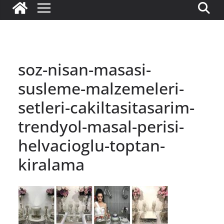
soz-nisan-masasi-
susleme-malzemeleri-
setleri-cakiltasitasarim-
trendyol-masal-perisi-
helvacioglu-toptan-
kiralama