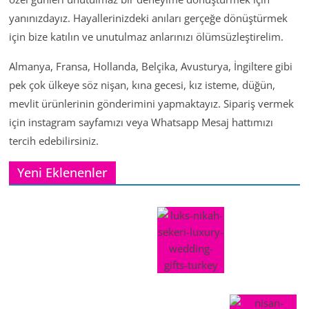
yanınızdayız. Hayallerinizdeki anıları gerçeğe dönüştürmek
için bize katılın ve unutulmaz anlarınızı ölümsüzleştirelim.
Almanya, Fransa, Hollanda, Belçika, Avusturya, İngiltere gibi
pek çok ülkeye söz nişan, kına gecesi, kız isteme, düğün,
mevlit ürünlerinin gönderimini yapmaktayız. Sipariş vermek
için instagram sayfamızı veya Whatsapp Mesaj hattımızı
tercih edebilirsiniz.
Yeni Eklenenler