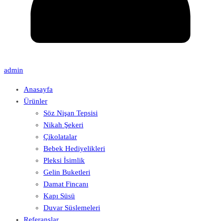
admin
Anasayfa
Ürünler
Söz Nişan Tepsisi
Nikah Şekeri
Çikolatalar
Bebek Hediyelikleri
Pleksi İsimlik
Gelin Buketleri
Damat Fincanı
Kapı Süsü
Duvar Süslemeleri
Referanslar