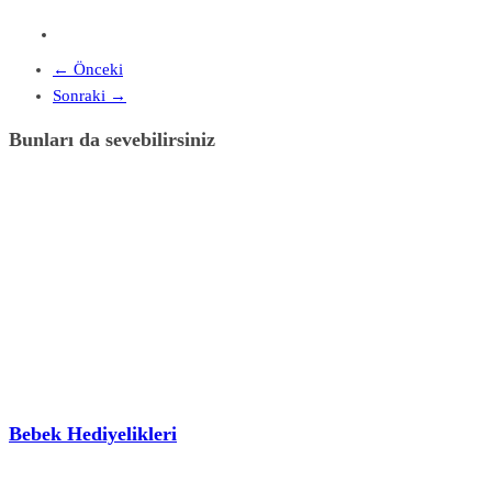
← Önceki
Sonraki →
Bunları da sevebilirsiniz
Bebek Hediyelikleri