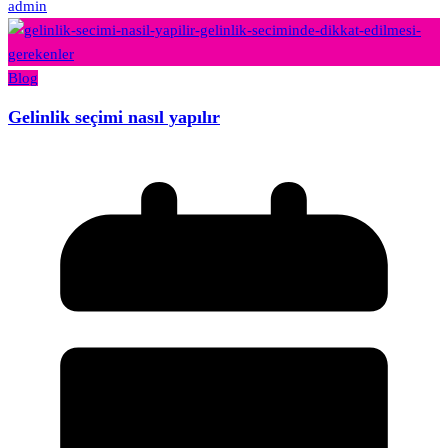
admin
Blog
Gelinlik seçimi nasıl yapılır