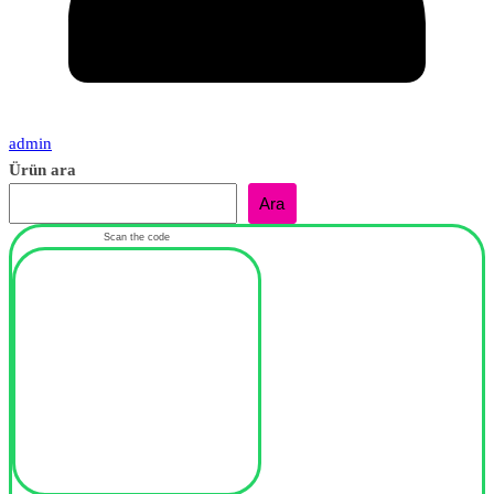
admin
Ürün ara
Ara
Scan the code