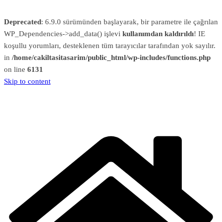
Deprecated
: 6.9.0 sürümünden başlayarak, bir parametre ile çağrılan
WP_Dependencies->add_data() işlevi
kullanımdan kaldırıldı
! IE
koşullu yorumları, desteklenen tüm tarayıcılar tarafından yok sayılır.
in
/home/cakiltasitasarim/public_html/wp-includes/functions.php
on line
6131
Skip to content