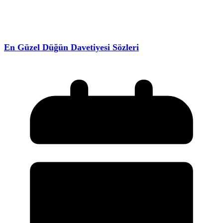
En Güzel Düğün Davetiyesi Sözleri