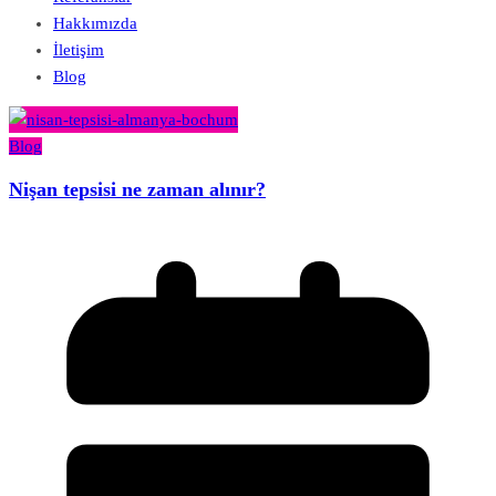
Hakkımızda
İletişim
Blog
Blog
Nişan tepsisi ne zaman alınır?