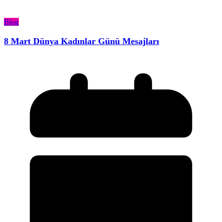
Blog
8 Mart Dünya Kadınlar Günü Mesajları