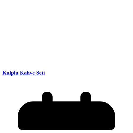
Kulplu Kahve Seti