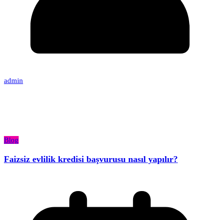
admin
Blog
Faizsiz evlilik kredisi başvurusu nasıl yapılır?