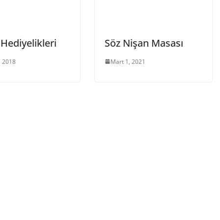
Hediyelikleri
Söz Nişan Masası
, 2018
Mart 1, 2021