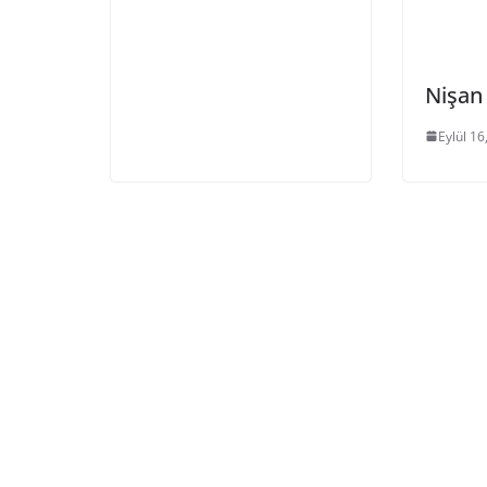
Nişan 
Eylül 16