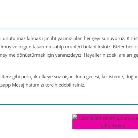
nı unutulmaz kılmak için ihtiyacınız olan her şeyi sunuyoruz. Kız i
ülmüş ve özgün tasarıma sahip ürünleri bulabilirsiniz. Bizler her
eneyime dönüştürmek için yanınızdayız. Hayallerinizdeki anıları 
iltere gibi pek çok ülkeye söz nişan, kına gecesi, kız isteme, düğ
app Mesaj hattımızı tercih edebilirsiniz.