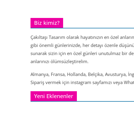
Biz kimiz?
Çakıltaşı Tasarım olarak hayatınızın en özel anları
gibi önemli günlerinizde, her detayı özenle düşün
sunarak sizin için en özel günleri unutulmaz bir d
anlarınızı ölümsüzleştirelim.
Almanya, Fransa, Hollanda, Belçika, Avusturya, İng
Sipariş vermek için instagram sayfamızı veya Whats
Yeni Eklenenler