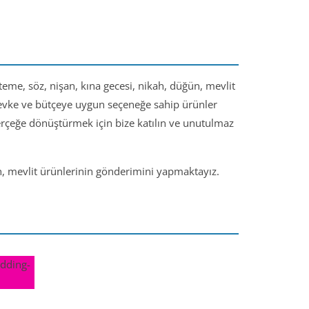
steme, söz, nişan, kına gecesi, nikah, düğün, mevlit
 zevke ve bütçeye uygun seçeneğe sahip ürünler
gerçeğe dönüştürmek için bize katılın ve unutulmaz
ün, mevlit ürünlerinin gönderimini yapmaktayız.