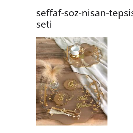
seffaf-soz-nisan-teps
seti