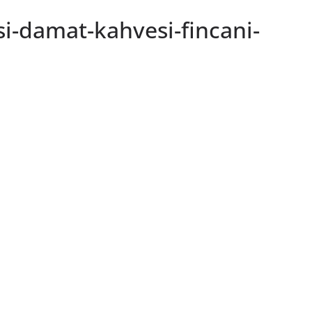
isi-damat-kahvesi-fincani-