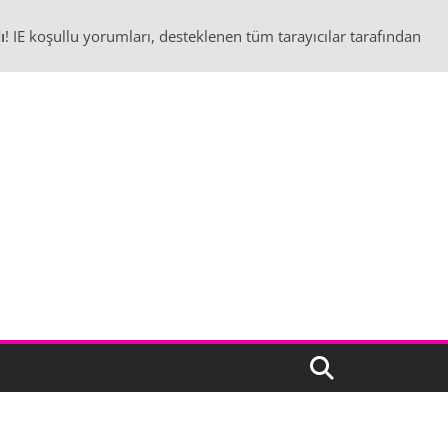
ı
! IE koşullu yorumları, desteklenen tüm tarayıcılar tarafından