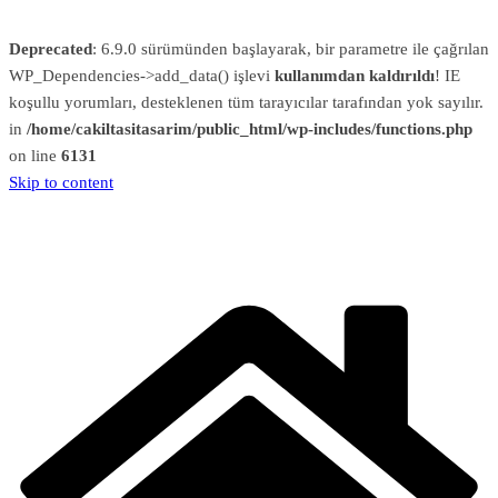
Deprecated
: 6.9.0 sürümünden başlayarak, bir parametre ile çağrılan
WP_Dependencies->add_data() işlevi
kullanımdan kaldırıldı
! IE
koşullu yorumları, desteklenen tüm tarayıcılar tarafından yok sayılır.
in
/home/cakiltasitasarim/public_html/wp-includes/functions.php
on line
6131
Skip to content