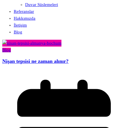
Duvar Süslemeleri
Referanslar
Hakkımızda
İletişim
Blog
Blog
Nişan tepsisi ne zaman alınır?