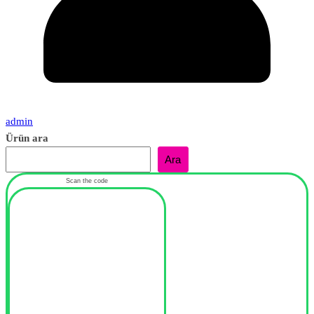
admin
Ürün ara
Ara
Scan the code