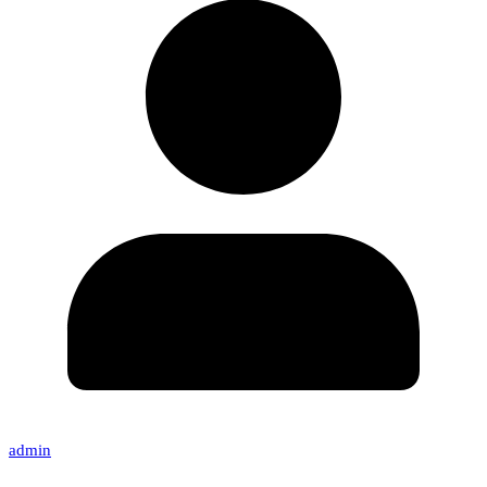
admin