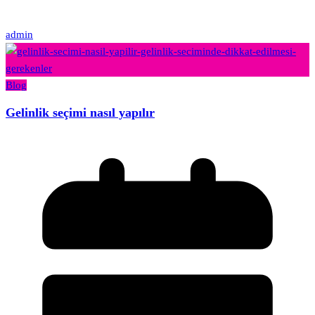
admin
Blog
Gelinlik seçimi nasıl yapılır