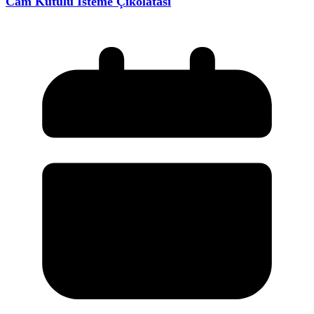
Cam Kutulu İsteme Çikolatası