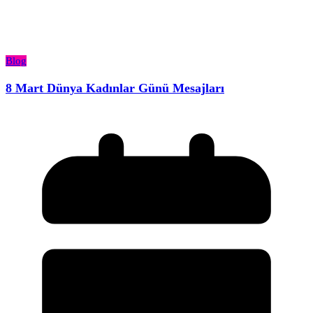
Blog
8 Mart Dünya Kadınlar Günü Mesajları