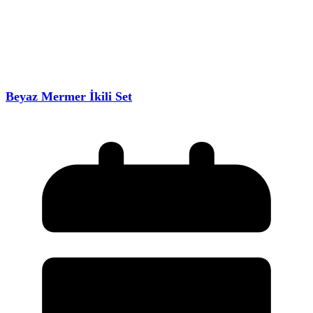
Beyaz Mermer İkili Set