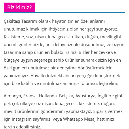
Biz kimiz?
Çakıltaşı Tasarım olarak hayatınızın en özel anlarını
unutulmaz kılmak için ihtiyacınız olan her şeyi sunuyoruz.
Kız isteme, söz, nişan, kına gecesi, nikah, düğün, mevlit gibi
önemli günlerinizde, her detayı özenle düşünülmüş ve özgün
tasarıma sahip ürünleri bulabilirsiniz. Bizler her zevke ve
bütçeye uygun seçeneğe sahip ürünler sunarak sizin için en
özel günleri unutulmaz bir deneyime dönüştürmek için
yanınızdayız. Hayallerinizdeki anıları gerçeğe dönüştürmek
için bize katılın ve unutulmaz anlarınızı ölümsüzleştirelim.
Almanya, Fransa, Hollanda, Belçika, Avusturya, İngiltere gibi
pek çok ülkeye söz nişan, kına gecesi, kız isteme, düğün,
mevlit ürünlerinin gönderimini yapmaktayız. Sipariş vermek
için instagram sayfamızı veya Whatsapp Mesaj hattımızı
tercih edebilirsiniz.