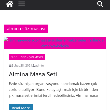
almina söz masası
BLOG
SÖZ NIŞAN MASASI
Şubat 28, 2021
admin
Almina Masa Seti
Evde söz nişan organizasyonu hazırlamak bazen çok
zorlu olabiliyor. Bunu kolaylaştırmak için birbirinden
şık masa setlerimizi tercih edebilirsiniz. Almina masa
Read More