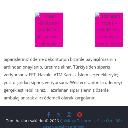
Siparişleriniz ödeme dekontunun bizimle paylaşılmasının
ardından onaylanıp, üretime alınır. Türkiye'den sipariş
veriyorsanız EFT, Havale, ATM Kartsız İşlem seçenekleriyle;
yurt dışından sipariş veriyorsanız Western Union'la ödemeyi
gerçekleştirebilirsiniz. Hazırlanan siparişleriniz özenle
ambalajlanarak alıcı ödemeli olarak kargolanır.
Tüm hakları saklıdır © 2026
Çakıltaşı Tasarım | Size Özel Söz
Nişan Mevlit Ürünleri
.