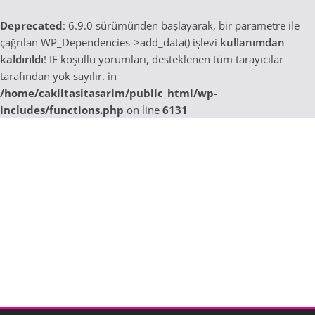
Deprecated
: 6.9.0 sürümünden başlayarak, bir parametre ile
çağrılan WP_Dependencies->add_data() işlevi
kullanımdan
kaldırıldı
! IE koşullu yorumları, desteklenen tüm tarayıcılar
tarafından yok sayılır. in
/home/cakiltasitasarim/public_html/wp-
includes/functions.php
on line
6131
Skip
to
content