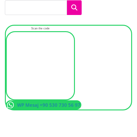
Ara
Scan the code
WP Mesaj +90 530 730 56 97