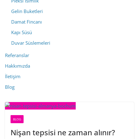
Pleksi İsimlik
Gelin Buketleri
Damat Fincanı
Kapı Süsü
Duvar Süslemeleri
Referanslar
Hakkımızda
İletişim
Blog
BLOG
Nişan tepsisi ne zaman alınır?