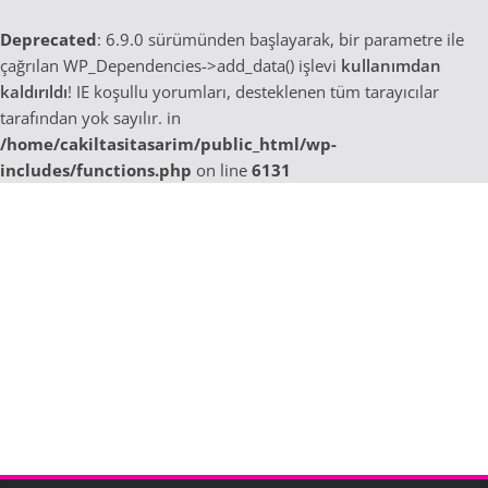
Deprecated
: 6.9.0 sürümünden başlayarak, bir parametre ile
çağrılan WP_Dependencies->add_data() işlevi
kullanımdan
kaldırıldı
! IE koşullu yorumları, desteklenen tüm tarayıcılar
tarafından yok sayılır. in
/home/cakiltasitasarim/public_html/wp-
includes/functions.php
on line
6131
Skip
to
content