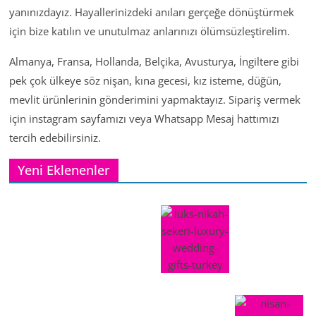
yanınızdayız. Hayallerinizdeki anıları gerçeğe dönüştürmek
için bize katılın ve unutulmaz anlarınızı ölümsüzleştirelim.
Almanya, Fransa, Hollanda, Belçika, Avusturya, İngiltere gibi
pek çok ülkeye söz nişan, kına gecesi, kız isteme, düğün,
mevlit ürünlerinin gönderimini yapmaktayız. Sipariş vermek
için instagram sayfamızı veya Whatsapp Mesaj hattımızı
tercih edebilirsiniz.
Yeni Eklenenler