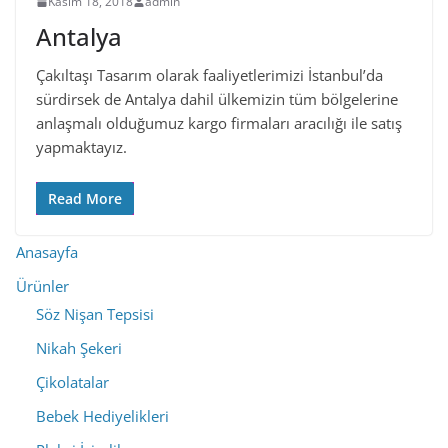
Kasım 18, 2018
admin
Antalya
Çakıltaşı Tasarım olarak faaliyetlerimizi İstanbul’da
sürdirsek de Antalya dahil ülkemizin tüm bölgelerine
anlaşmalı olduğumuz kargo firmaları aracılığı ile satış
yapmaktayız.
Read More
Anasayfa
Ürünler
Söz Nişan Tepsisi
Nikah Şekeri
Çikolatalar
Bebek Hediyelikleri