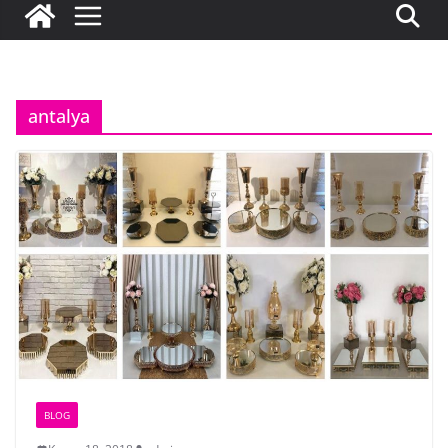
antalya
BLOG