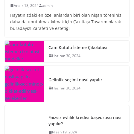
Aralık 18, 2024
admin
Hayatınızdaki en özel anlardan biri olan nişan töreninizi
daha da unutulmaz kılmak için Çakıltaşı Tasarım olarak
buradayız! Zarafeti ve estetiği
Cam Kutulu İsteme Çikolatası
Haziran 30, 2024
Gelinlik seçimi nasıl yapılır
Haziran 30, 2024
Faizsiz evlilik kredisi başvurusu nasıl
yapılır?
Nisan 19, 2024