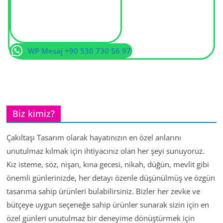
WP Mesaj +90 530 730 56 97
Biz kimiz?
Çakıltaşı Tasarım olarak hayatınızın en özel anlarını
unutulmaz kılmak için ihtiyacınız olan her şeyi sunuyoruz.
Kız isteme, söz, nişan, kına gecesi, nikah, düğün, mevlit gibi
önemli günlerinizde, her detayı özenle düşünülmüş ve özgün
tasarıma sahip ürünleri bulabilirsiniz. Bizler her zevke ve
bütçeye uygun seçeneğe sahip ürünler sunarak sizin için en
özel günleri unutulmaz bir deneyime dönüştürmek için