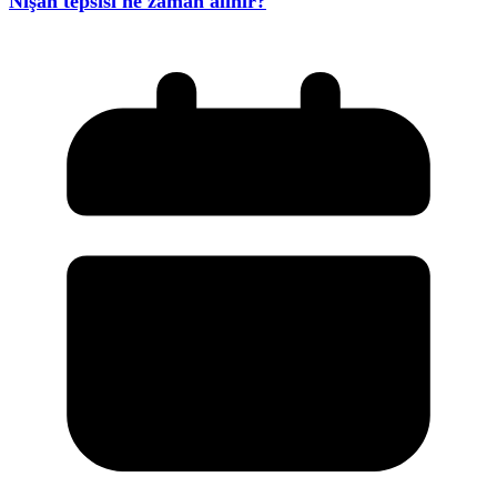
Nişan tepsisi ne zaman alınır?