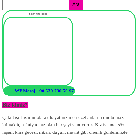
Ara
Scan the code
WP Mesaj +90 530 730 56 97
Biz kimiz?
Çakıltaşı Tasarım olarak hayatınızın en özel anlarını unutulmaz
kılmak için ihtiyacınız olan her şeyi sunuyoruz. Kız isteme, söz,
nişan, kına gecesi, nikah, düğün, mevlit gibi önemli günlerinizde,