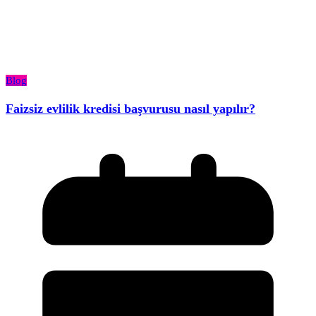
Blog
Faizsiz evlilik kredisi başvurusu nasıl yapılır?