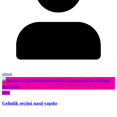
admin
Blog
Gelinlik seçimi nasıl yapılır