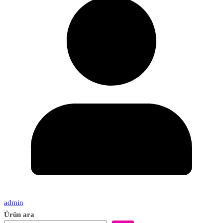
admin
Ürün ara