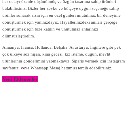
her detayı özenle düşünülmüş ve özgün tasarıma sahip ürünleri
bulabilirsiniz. Bizler her zevke ve bütçeye uygun seçeneğe sahip
ürünler sunarak sizin için en özel günleri unutulmaz bir deneyime
dönüştürmek için yanınızdayız. Hayallerinizdeki anıları gerçeğe
dönüştürmek için bize katılın ve unutulmaz anlarınızı
ölümsüzleştirelim.
Almanya, Fransa, Hollanda, Belçika, Avusturya, İngiltere gibi pek
çok ülkeye söz nişan, kına gecesi, kız isteme, düğün, mevlit
ürünlerinin gönderimini yapmaktayız. Sipariş vermek için instagram
sayfamızı veya Whatsapp Mesaj hattımızı tercih edebilirsiniz.
Yeni Eklenenler