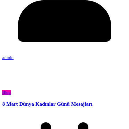
admin
Blog
8 Mart Dünya Kadınlar Günü Mesajları