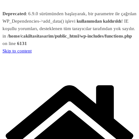
Deprecated
: 6.9.0 sürümünden başlayarak, bir parametre ile çağrılan
WP_Dependencies->add_data() işlevi
kullanımdan kaldırıldı
! IE
koşullu yorumları, desteklenen tüm tarayıcılar tarafından yok sayılır.
in
/home/cakiltasitasarim/public_html/wp-includes/functions.php
on line
6131
Skip to content