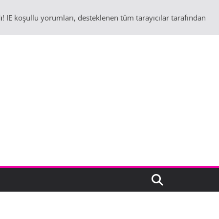
ı
! IE koşullu yorumları, desteklenen tüm tarayıcılar tarafından