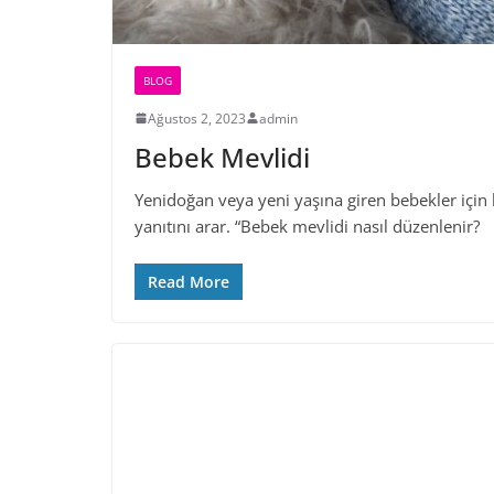
BLOG
Ağustos 2, 2023
admin
Bebek Mevlidi
Yenidoğan veya yeni yaşına giren bebekler için
yanıtını arar. “Bebek mevlidi nasıl düzenlenir?
Read More