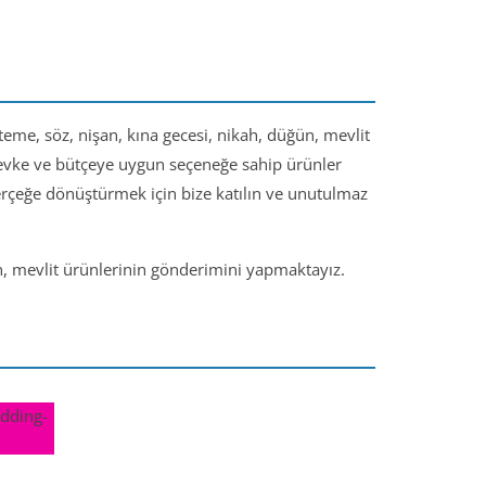
steme, söz, nişan, kına gecesi, nikah, düğün, mevlit
 zevke ve bütçeye uygun seçeneğe sahip ürünler
gerçeğe dönüştürmek için bize katılın ve unutulmaz
ün, mevlit ürünlerinin gönderimini yapmaktayız.