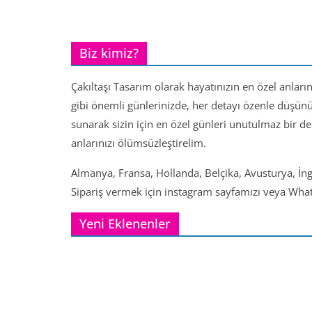
Biz kimiz?
Çakıltaşı Tasarım olarak hayatınızın en özel anları
gibi önemli günlerinizde, her detayı özenle düşün
sunarak sizin için en özel günleri unutulmaz bir d
anlarınızı ölümsüzleştirelim.
Almanya, Fransa, Hollanda, Belçika, Avusturya, İng
Sipariş vermek için instagram sayfamızı veya Whats
Yeni Eklenenler