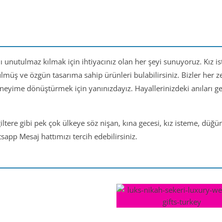
nı unutulmaz kılmak için ihtiyacınız olan her şeyi sunuyoruz. Kız i
ülmüş ve özgün tasarıma sahip ürünleri bulabilirsiniz. Bizler her
eneyime dönüştürmek için yanınızdayız. Hayallerinizdeki anıları 
iltere gibi pek çok ülkeye söz nişan, kına gecesi, kız isteme, düğ
app Mesaj hattımızı tercih edebilirsiniz.