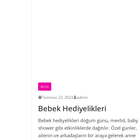
BLOG
Temmuz 22, 2023
admin
Bebek Hediyelikleri
Bebek hediyelikleri doğum günü, mevlid, baby
shower gibi etkinliklerde dağıtılır. Özel günler,
ailenin ve arkadaşların bir araya gelerek anne