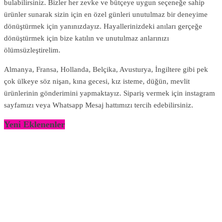
bulabilirsiniz. Bizler her zevke ve bütçeye uygun seçeneğe sahip
ürünler sunarak sizin için en özel günleri unutulmaz bir deneyime
dönüştürmek için yanınızdayız. Hayallerinizdeki anıları gerçeğe
dönüştürmek için bize katılın ve unutulmaz anlarınızı
ölümsüzleştirelim.
Almanya, Fransa, Hollanda, Belçika, Avusturya, İngiltere gibi pek
çok ülkeye söz nişan, kına gecesi, kız isteme, düğün, mevlit
ürünlerinin gönderimini yapmaktayız. Sipariş vermek için instagram
sayfamızı veya Whatsapp Mesaj hattımızı tercih edebilirsiniz.
Yeni Eklenenler