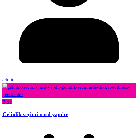
admin
Blog
Gelinlik seçimi nasıl yapılır