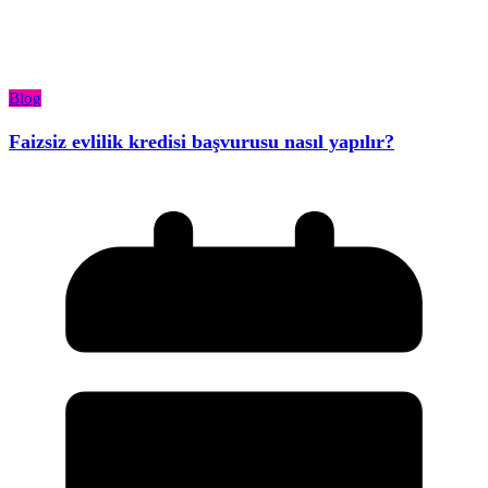
Blog
Faizsiz evlilik kredisi başvurusu nasıl yapılır?