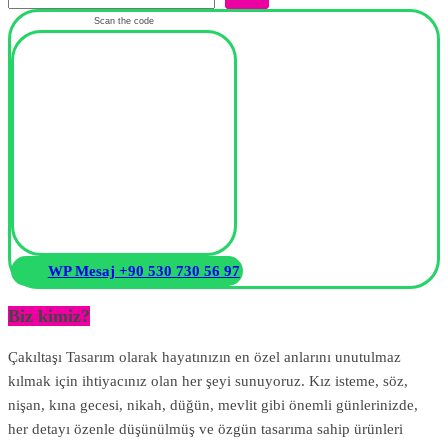
Scan the code
WP Mesaj +90 530 730 56 97
Biz kimiz?
Çakıltaşı Tasarım olarak hayatınızın en özel anlarını unutulmaz
kılmak için ihtiyacınız olan her şeyi sunuyoruz. Kız isteme, söz,
nişan, kına gecesi, nikah, düğün, mevlit gibi önemli günlerinizde,
her detayı özenle düşünülmüş ve özgün tasarıma sahip ürünleri