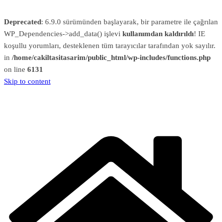
Deprecated
: 6.9.0 sürümünden başlayarak, bir parametre ile çağrılan
WP_Dependencies->add_data() işlevi
kullanımdan kaldırıldı
! IE
koşullu yorumları, desteklenen tüm tarayıcılar tarafından yok sayılır.
in
/home/cakiltasitasarim/public_html/wp-includes/functions.php
on line
6131
Skip to content