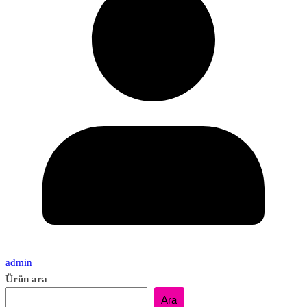
admin
Ürün ara
Ara