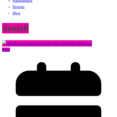
Hakkımızda
İletişim
Blog
denizli
Blog