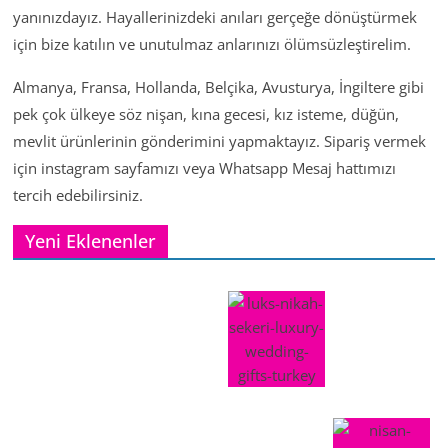
yanınızdayız. Hayallerinizdeki anıları gerçeğe dönüştürmek
için bize katılın ve unutulmaz anlarınızı ölümsüzleştirelim.
Almanya, Fransa, Hollanda, Belçika, Avusturya, İngiltere gibi
pek çok ülkeye söz nişan, kına gecesi, kız isteme, düğün,
mevlit ürünlerinin gönderimini yapmaktayız. Sipariş vermek
için instagram sayfamızı veya Whatsapp Mesaj hattımızı
tercih edebilirsiniz.
Yeni Eklenenler