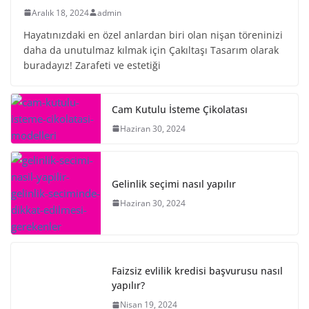
Aralık 18, 2024
admin
Hayatınızdaki en özel anlardan biri olan nişan töreninizi
daha da unutulmaz kılmak için Çakıltaşı Tasarım olarak
buradayız! Zarafeti ve estetiği
Cam Kutulu İsteme Çikolatası
Haziran 30, 2024
Gelinlik seçimi nasıl yapılır
Haziran 30, 2024
Faizsiz evlilik kredisi başvurusu nasıl
yapılır?
Nisan 19, 2024