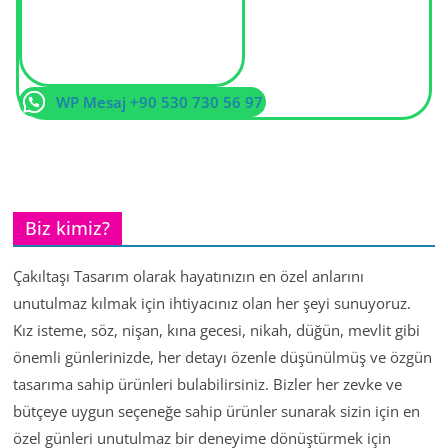
WP Mesaj +90 530 730 56 97
Biz kimiz?
Çakıltaşı Tasarım olarak hayatınızın en özel anlarını
unutulmaz kılmak için ihtiyacınız olan her şeyi sunuyoruz.
Kız isteme, söz, nişan, kına gecesi, nikah, düğün, mevlit gibi
önemli günlerinizde, her detayı özenle düşünülmüş ve özgün
tasarıma sahip ürünleri bulabilirsiniz. Bizler her zevke ve
bütçeye uygun seçeneğe sahip ürünler sunarak sizin için en
özel günleri unutulmaz bir deneyime dönüştürmek için