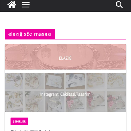
elazığ söz masası
ŞEHIRLER