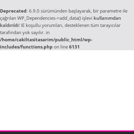
Deprecated
: 6.9.0 sürümünden başlayarak, bir parametre ile
çağrılan WP_Dependencies->add_data() işlevi
kullanımdan
kaldırıldı
! IE koşullu yorumları, desteklenen tüm tarayıcılar
tarafından yok sayılır. in
/home/cakiltasitasarim/public_html/wp-
includes/functions.php
on line
6131
Skip
to
content