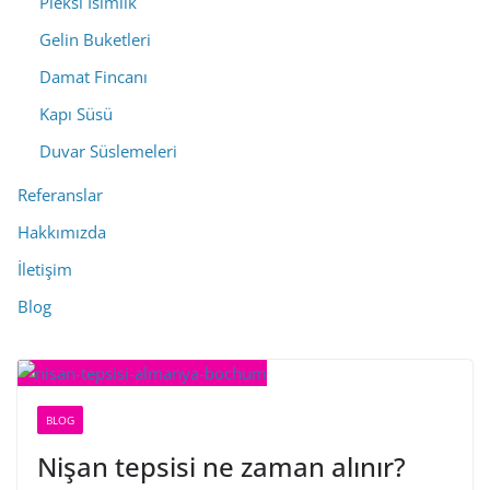
Pleksi İsimlik
Gelin Buketleri
Damat Fincanı
Kapı Süsü
Duvar Süslemeleri
Referanslar
Hakkımızda
İletişim
Blog
BLOG
Nişan tepsisi ne zaman alınır?