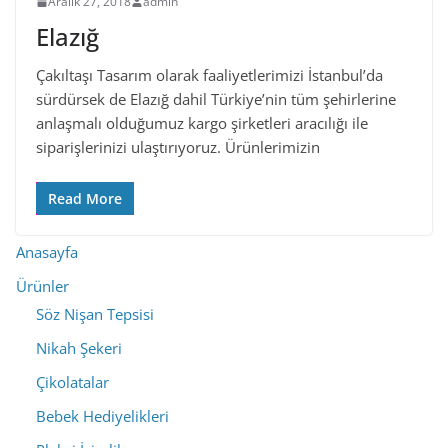
Aralık 27, 2018
admin
Elazığ
Çakıltaşı Tasarım olarak faaliyetlerimizi İstanbul’da
sürdürsek de Elazığ dahil Türkiye’nin tüm şehirlerine
anlaşmalı olduğumuz kargo şirketleri aracılığı ile
siparişlerinizi ulaştırıyoruz. Ürünlerimizin
Read More
Anasayfa
Ürünler
Söz Nişan Tepsisi
Nikah Şekeri
Çikolatalar
Bebek Hediyelikleri