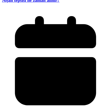
Nişan tepsisi ne zaman alınır?