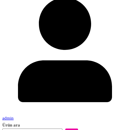
admin
Ürün ara