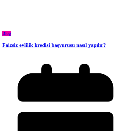
Blog
Faizsiz evlilik kredisi başvurusu nasıl yapılır?