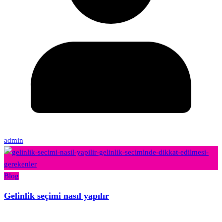
admin
Blog
Gelinlik seçimi nasıl yapılır