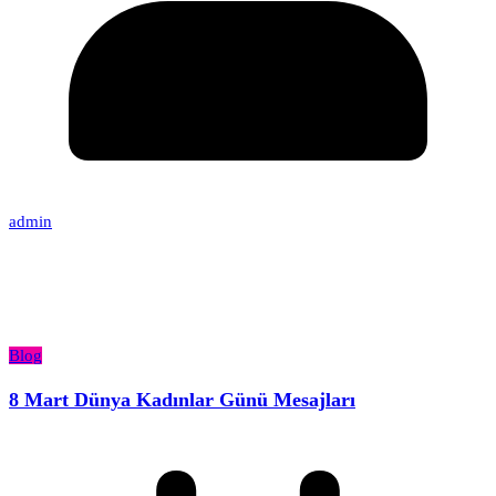
admin
Blog
8 Mart Dünya Kadınlar Günü Mesajları