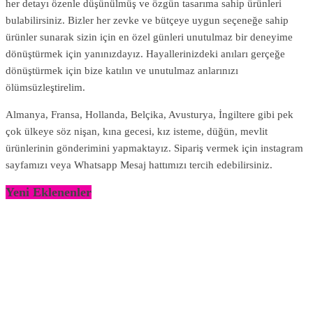
her detayı özenle düşünülmüş ve özgün tasarıma sahip ürünleri
bulabilirsiniz. Bizler her zevke ve bütçeye uygun seçeneğe sahip
ürünler sunarak sizin için en özel günleri unutulmaz bir deneyime
dönüştürmek için yanınızdayız. Hayallerinizdeki anıları gerçeğe
dönüştürmek için bize katılın ve unutulmaz anlarınızı
ölümsüzleştirelim.
Almanya, Fransa, Hollanda, Belçika, Avusturya, İngiltere gibi pek
çok ülkeye söz nişan, kına gecesi, kız isteme, düğün, mevlit
ürünlerinin gönderimini yapmaktayız. Sipariş vermek için instagram
sayfamızı veya Whatsapp Mesaj hattımızı tercih edebilirsiniz.
Yeni Eklenenler