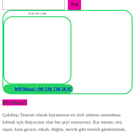
Ara
Scan the code
WP Mesaj +90 530 730 56 97
Biz kimiz?
Çakıltaşı Tasarım olarak hayatınızın en özel anlarını unutulmaz
kılmak için ihtiyacınız olan her şeyi sunuyoruz. Kız isteme, söz,
nişan, kına gecesi, nikah, düğün, mevlit gibi önemli günlerinizde,