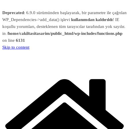
Deprecated
: 6.9.0 sürümünden başlayarak, bir parametre ile çağrılan
WP_Dependencies->add_data() işlevi
kullanımdan kaldırıldı
! IE
koşullu yorumları, desteklenen tüm tarayıcılar tarafından yok sayılır.
in
/home/cakiltasitasarim/public_html/wp-includes/functions.php
on line
6131
Skip to content