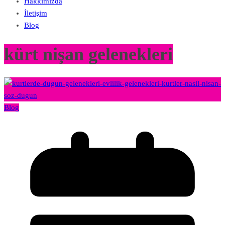
Hakkımızda
İletişim
Blog
kürt nişan gelenekleri
Blog