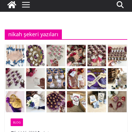
nikah şekeri yazıları
BLOG