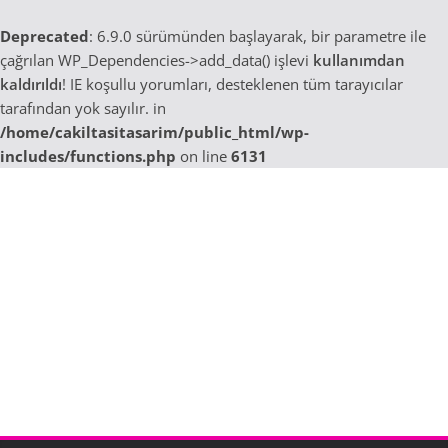
Deprecated
: 6.9.0 sürümünden başlayarak, bir parametre ile
çağrılan WP_Dependencies->add_data() işlevi
kullanımdan
kaldırıldı
! IE koşullu yorumları, desteklenen tüm tarayıcılar
tarafından yok sayılır. in
/home/cakiltasitasarim/public_html/wp-
includes/functions.php
on line
6131
Skip
to
content