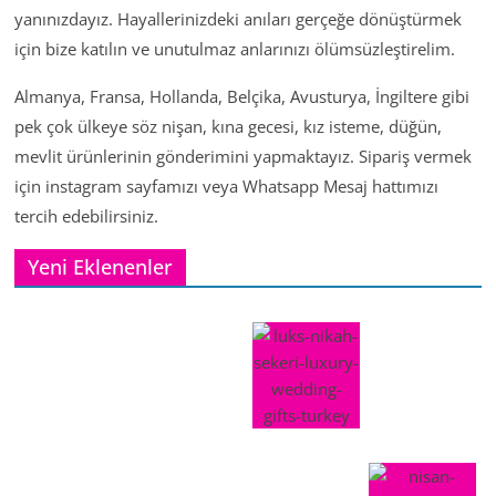
yanınızdayız. Hayallerinizdeki anıları gerçeğe dönüştürmek
için bize katılın ve unutulmaz anlarınızı ölümsüzleştirelim.
Almanya, Fransa, Hollanda, Belçika, Avusturya, İngiltere gibi
pek çok ülkeye söz nişan, kına gecesi, kız isteme, düğün,
mevlit ürünlerinin gönderimini yapmaktayız. Sipariş vermek
için instagram sayfamızı veya Whatsapp Mesaj hattımızı
tercih edebilirsiniz.
Yeni Eklenenler