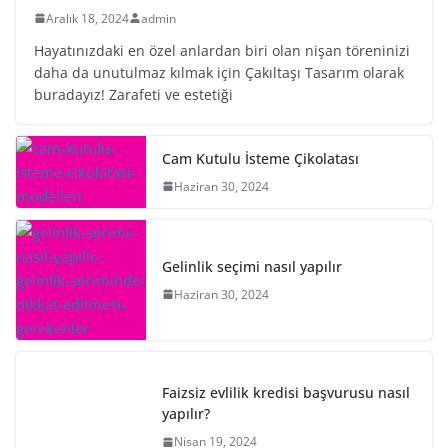
Aralık 18, 2024
admin
Hayatınızdaki en özel anlardan biri olan nişan töreninizi
daha da unutulmaz kılmak için Çakıltaşı Tasarım olarak
buradayız! Zarafeti ve estetiği
Cam Kutulu İsteme Çikolatası
Haziran 30, 2024
Gelinlik seçimi nasıl yapılır
Haziran 30, 2024
Faizsiz evlilik kredisi başvurusu nasıl
yapılır?
Nisan 19, 2024