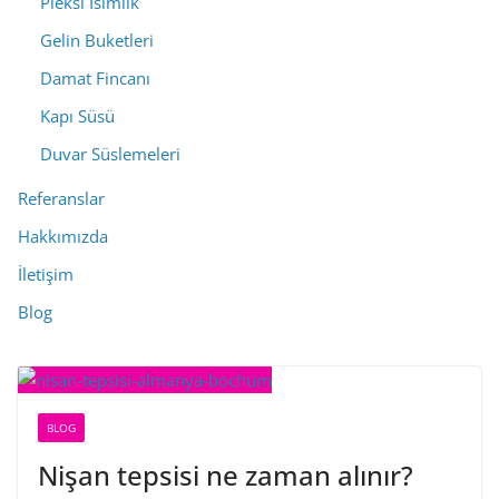
Pleksi İsimlik
Gelin Buketleri
Damat Fincanı
Kapı Süsü
Duvar Süslemeleri
Referanslar
Hakkımızda
İletişim
Blog
BLOG
Nişan tepsisi ne zaman alınır?