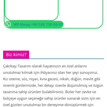
WP Mesaj +90 530 730 56 97
Biz kimiz?
Çakıltaşı Tasarım olarak hayatınızın en özel anlarını
unutulmaz kılmak için ihtiyacınız olan her şeyi sunuyoruz.
Kız isteme, söz, nişan, kına gecesi, nikah, düğün, mevlit gibi
önemli günlerinizde, her detayı özenle düşünülmüş ve özgün
tasarıma sahip ürünleri bulabilirsiniz. Bizler her zevke ve
bütçeye uygun seçeneğe sahip ürünler sunarak sizin için en
özel günleri unutulmaz bir deneyime dönüştürmek için