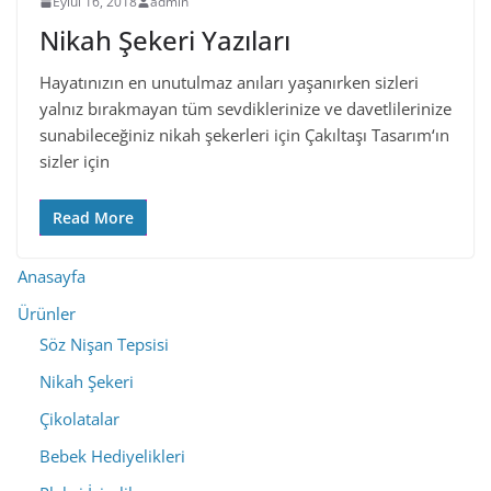
Eylül 16, 2018
admin
Nikah Şekeri Yazıları
Hayatınızın en unutulmaz anıları yaşanırken sizleri
yalnız bırakmayan tüm sevdiklerinize ve davetlilerinize
sunabileceğiniz nikah şekerleri için Çakıltaşı Tasarım‘ın
sizler için
Read More
Anasayfa
Ürünler
Söz Nişan Tepsisi
Nikah Şekeri
Çikolatalar
Bebek Hediyelikleri