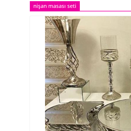
nişan masası seti