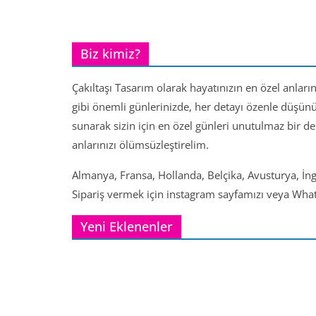
Biz kimiz?
Çakıltaşı Tasarım olarak hayatınızın en özel anları
gibi önemli günlerinizde, her detayı özenle düşün
sunarak sizin için en özel günleri unutulmaz bir d
anlarınızı ölümsüzleştirelim.
Almanya, Fransa, Hollanda, Belçika, Avusturya, İng
Sipariş vermek için instagram sayfamızı veya Whats
Yeni Eklenenler