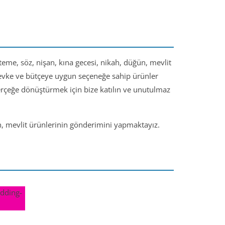
steme, söz, nişan, kına gecesi, nikah, düğün, mevlit
 zevke ve bütçeye uygun seçeneğe sahip ürünler
gerçeğe dönüştürmek için bize katılın ve unutulmaz
ün, mevlit ürünlerinin gönderimini yapmaktayız.