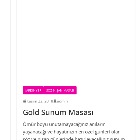
JARDINYER
SÖZ NIŞAN MASASI
Kasım 22, 2018
admin
Gold Sunum Masası
Ömür boyu unutamayacağınız anıların
yaşanacağı ve hayatınızın en özel günleri olan
söz ve nişan günlerinde hazırlayacağınız sunum