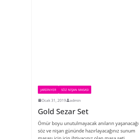
JARDINYER
SÖZ NIŞAN MASASI
Ocak 31, 2019
admin
Gold Sezar Set
Ömür boyu unutulmayacak anıların yaşanacağı
söz ve nişan gününde hazırlayacağınız sunum
masası için için ihtiyacınız olan masa seti