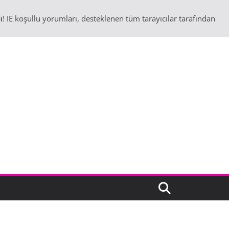
ı
! IE koşullu yorumları, desteklenen tüm tarayıcılar tarafından