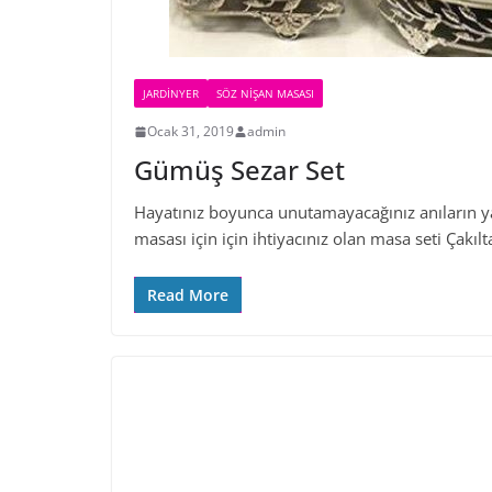
JARDINYER
SÖZ NIŞAN MASASI
Ocak 31, 2019
admin
Gümüş Sezar Set
Hayatınız boyunca unutamayacağınız anıların y
masası için için ihtiyacınız olan masa seti Çakıl
Read More