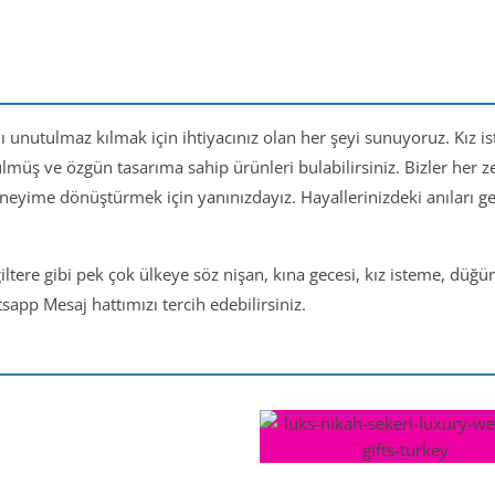
nı unutulmaz kılmak için ihtiyacınız olan her şeyi sunuyoruz. Kız i
ülmüş ve özgün tasarıma sahip ürünleri bulabilirsiniz. Bizler her
eneyime dönüştürmek için yanınızdayız. Hayallerinizdeki anıları 
iltere gibi pek çok ülkeye söz nişan, kına gecesi, kız isteme, düğ
app Mesaj hattımızı tercih edebilirsiniz.