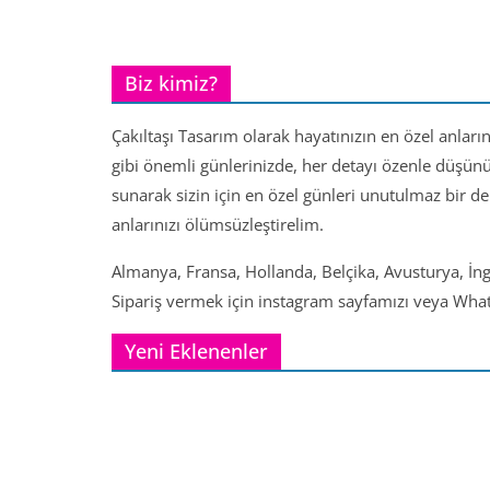
Biz kimiz?
Çakıltaşı Tasarım olarak hayatınızın en özel anları
gibi önemli günlerinizde, her detayı özenle düşün
sunarak sizin için en özel günleri unutulmaz bir d
anlarınızı ölümsüzleştirelim.
Almanya, Fransa, Hollanda, Belçika, Avusturya, İng
Sipariş vermek için instagram sayfamızı veya Whats
Yeni Eklenenler