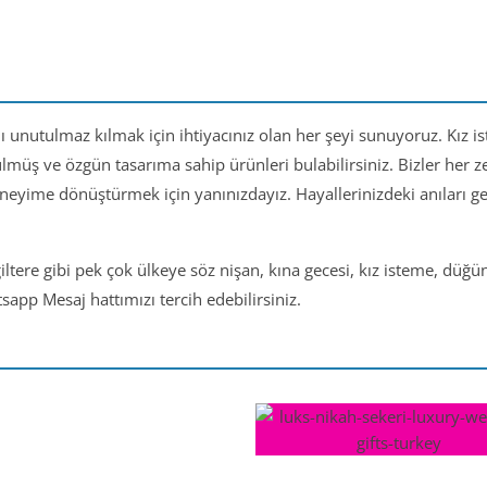
nı unutulmaz kılmak için ihtiyacınız olan her şeyi sunuyoruz. Kız i
ülmüş ve özgün tasarıma sahip ürünleri bulabilirsiniz. Bizler her
eneyime dönüştürmek için yanınızdayız. Hayallerinizdeki anıları 
iltere gibi pek çok ülkeye söz nişan, kına gecesi, kız isteme, düğ
app Mesaj hattımızı tercih edebilirsiniz.