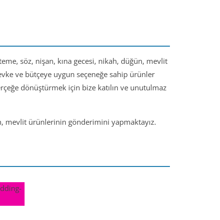
steme, söz, nişan, kına gecesi, nikah, düğün, mevlit
 zevke ve bütçeye uygun seçeneğe sahip ürünler
gerçeğe dönüştürmek için bize katılın ve unutulmaz
ün, mevlit ürünlerinin gönderimini yapmaktayız.