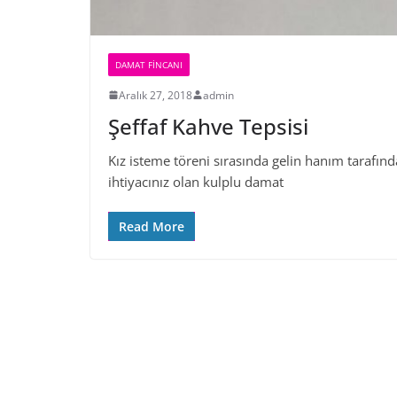
DAMAT FINCANI
Aralık 27, 2018
admin
Şeffaf Kahve Tepsisi
Kız isteme töreni sırasında gelin hanım tarafın
ihtiyacınız olan kulplu damat
Read More