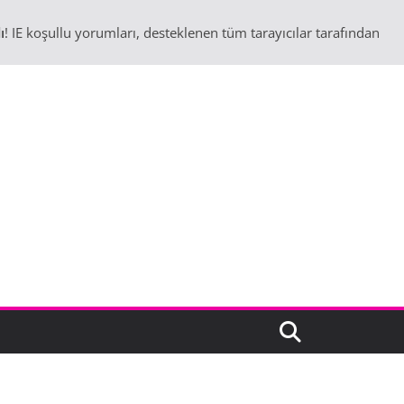
ı
! IE koşullu yorumları, desteklenen tüm tarayıcılar tarafından