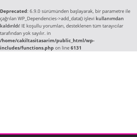
Deprecated
: 6.9.0 sürümünden başlayarak, bir parametre ile
çağrılan WP_Dependencies->add_data() işlevi
kullanımdan
kaldırıldı
! IE koşullu yorumları, desteklenen tüm tarayıcılar
tarafından yok sayılır. in
/home/cakiltasitasarim/public_html/wp-
includes/functions.php
on line
6131
Skip
to
content