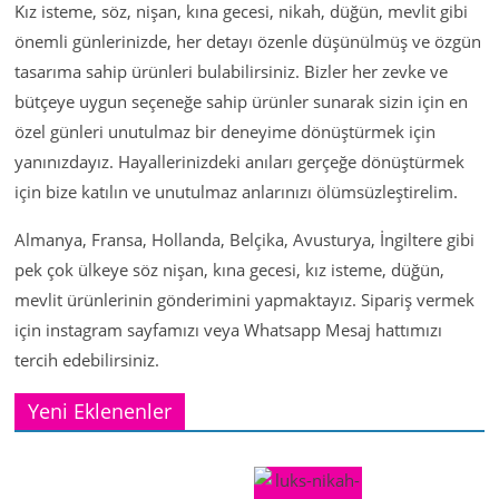
Kız isteme, söz, nişan, kına gecesi, nikah, düğün, mevlit gibi
önemli günlerinizde, her detayı özenle düşünülmüş ve özgün
tasarıma sahip ürünleri bulabilirsiniz. Bizler her zevke ve
bütçeye uygun seçeneğe sahip ürünler sunarak sizin için en
özel günleri unutulmaz bir deneyime dönüştürmek için
yanınızdayız. Hayallerinizdeki anıları gerçeğe dönüştürmek
için bize katılın ve unutulmaz anlarınızı ölümsüzleştirelim.
Almanya, Fransa, Hollanda, Belçika, Avusturya, İngiltere gibi
pek çok ülkeye söz nişan, kına gecesi, kız isteme, düğün,
mevlit ürünlerinin gönderimini yapmaktayız. Sipariş vermek
için instagram sayfamızı veya Whatsapp Mesaj hattımızı
tercih edebilirsiniz.
Yeni Eklenenler