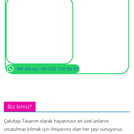
WP Mesaj +90 530 730 56 97
Biz kimiz?
Çakıltaşı Tasarım olarak hayatınızın en özel anlarını
unutulmaz kılmak için ihtiyacınız olan her şeyi sunuyoruz.