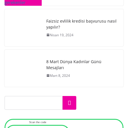
Faizsiz evlilik kredisi başvurusu nasıl
yapılır?
Nisan 19, 2024
8 Mart Dünya Kadınlar Günü
Mesajları
Mart 8, 2024
Ara
Scan the code