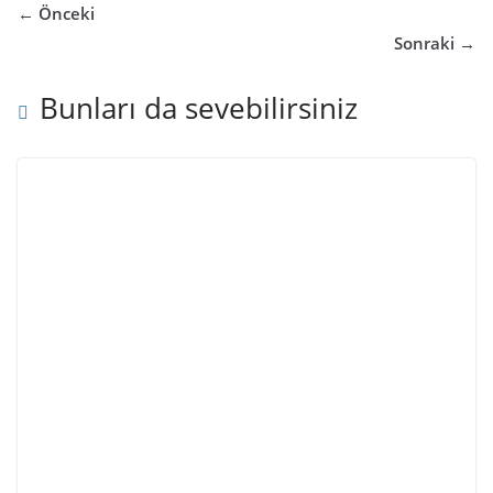
← Önceki
Sonraki →
Bunları da sevebilirsiniz