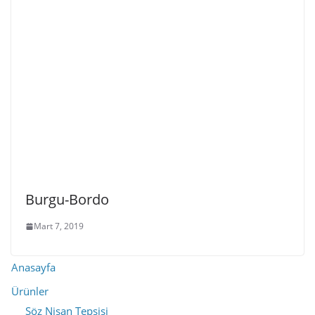
Burgu-Bordo
Mart 7, 2019
Anasayfa
Ürünler
Söz Nişan Tepsisi