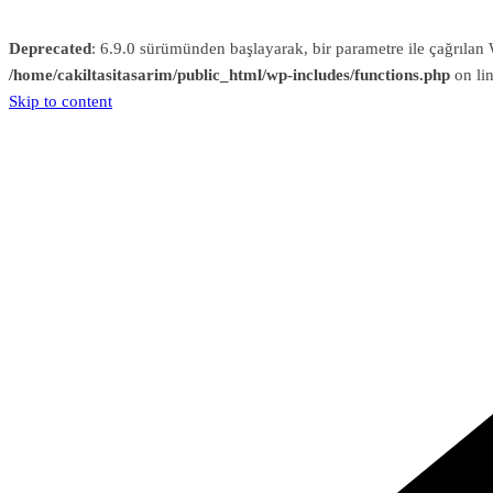
Deprecated
: 6.9.0 sürümünden başlayarak, bir parametre ile çağrıl
/home/cakiltasitasarim/public_html/wp-includes/functions.php
on li
Skip to content