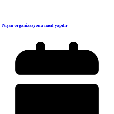
Nişan organizasyonu nasıl yapılır