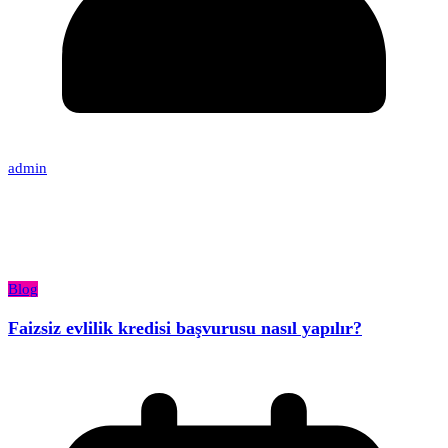
admin
Blog
Faizsiz evlilik kredisi başvurusu nasıl yapılır?