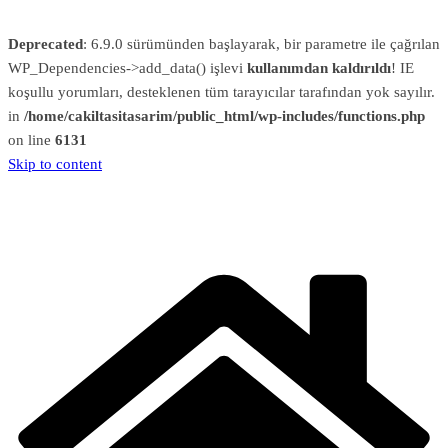
Deprecated
: 6.9.0 sürümünden başlayarak, bir parametre ile çağrılan
WP_Dependencies->add_data() işlevi
kullanımdan kaldırıldı
! IE
koşullu yorumları, desteklenen tüm tarayıcılar tarafından yok sayılır.
in
/home/cakiltasitasarim/public_html/wp-includes/functions.php
on line
6131
Skip to content