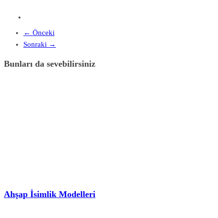
← Önceki
Sonraki →
Bunları da sevebilirsiniz
Ahşap İsimlik Modelleri