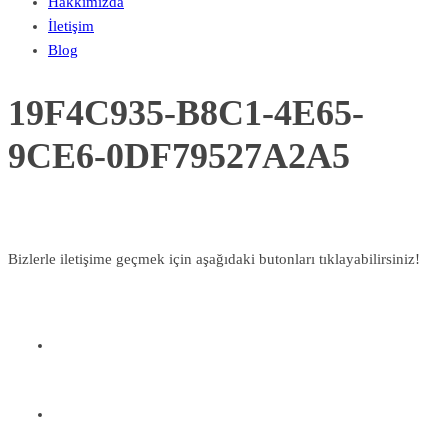
Hakkımızda
İletişim
Blog
19F4C935-B8C1-4E65-
9CE6-0DF79527A2A5
Bizlerle iletişime geçmek için aşağıdaki butonları tıklayabilirsiniz!