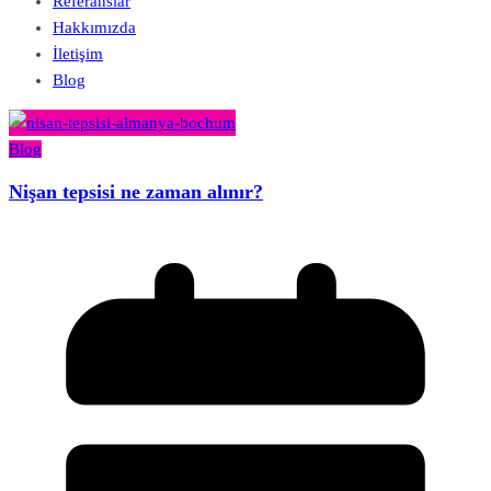
Referanslar
Hakkımızda
İletişim
Blog
Blog
Nişan tepsisi ne zaman alınır?