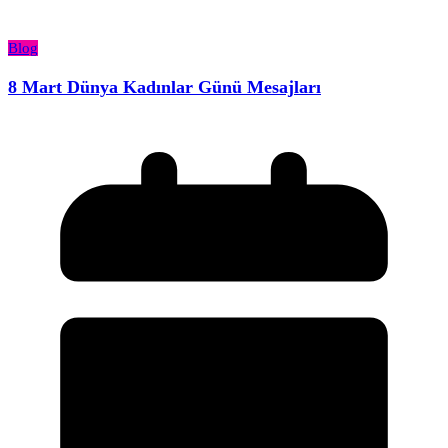
Blog
8 Mart Dünya Kadınlar Günü Mesajları