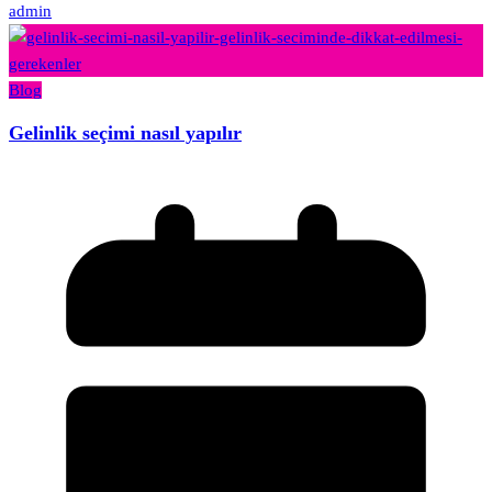
admin
Blog
Gelinlik seçimi nasıl yapılır