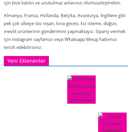
için bize katılın ve unutulmaz anlarınızı ölümsüzleştirelim.
Almanya, Fransa, Hollanda, Belçika, Avusturya, İngiltere gibi
pek çok ülkeye söz nişan, kına gecesi, kız isteme, düğün,
mevlit ürünlerinin gönderimini yapmaktayız. Sipariş vermek
için instagram sayfamızı veya Whatsapp Mesaj hattımızı
tercih edebilirsiniz.
Yeni Eklenenler