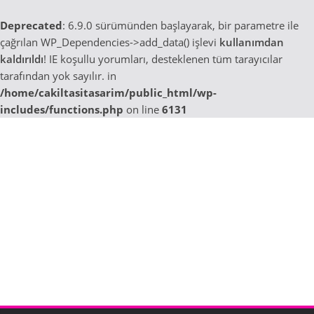
Deprecated
: 6.9.0 sürümünden başlayarak, bir parametre ile
çağrılan WP_Dependencies->add_data() işlevi
kullanımdan
kaldırıldı
! IE koşullu yorumları, desteklenen tüm tarayıcılar
tarafından yok sayılır. in
/home/cakiltasitasarim/public_html/wp-
includes/functions.php
on line
6131
Skip
to
content