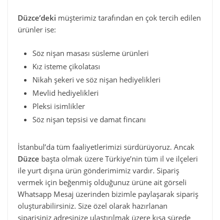
Düzce’deki
müşterimiz tarafından en çok tercih edilen
ürünler ise:
Söz nişan masası süsleme ürünleri
Kız isteme çikolatası
Nikah şekeri ve söz nişan hediyelikleri
Mevlid hediyelikleri
Pleksi isimlikler
Söz nişan tepsisi ve damat fincanı
İstanbul’da tüm faaliyetlerimizi sürdürüyoruz. Ancak
Düzce
başta olmak üzere Türkiye’nin tüm il ve ilçeleri
ile yurt dışına ürün gönderimimiz vardır. Sipariş
vermek için beğenmiş olduğunuz ürüne ait görseli
Whatsapp Mesaj üzerinden bizimle paylaşarak sipariş
oluşturabilirsiniz. Size özel olarak hazırlanan
siparişiniz adresinize ulaştırılmak üzere kısa sürede