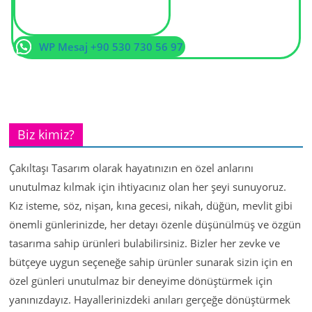
WP Mesaj +90 530 730 56 97
Biz kimiz?
Çakıltaşı Tasarım olarak hayatınızın en özel anlarını
unutulmaz kılmak için ihtiyacınız olan her şeyi sunuyoruz.
Kız isteme, söz, nişan, kına gecesi, nikah, düğün, mevlit gibi
önemli günlerinizde, her detayı özenle düşünülmüş ve özgün
tasarıma sahip ürünleri bulabilirsiniz. Bizler her zevke ve
bütçeye uygun seçeneğe sahip ürünler sunarak sizin için en
özel günleri unutulmaz bir deneyime dönüştürmek için
yanınızdayız. Hayallerinizdeki anıları gerçeğe dönüştürmek