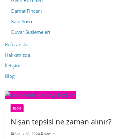
Gelin Buketleri
Damat Fincanı
Kapı Süsü
Duvar Süslemeleri
Referanslar
Hakkımızda
İletişim
Blog
BLOG
Nişan tepsisi ne zaman alınır?
Aralık 18, 2024
admin