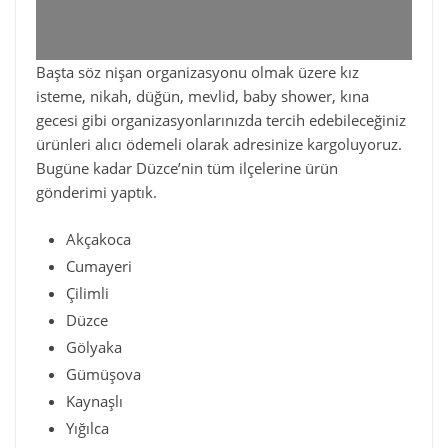
Başta söz nişan organizasyonu olmak üzere kız
isteme, nikah, düğün, mevlid, baby shower, kına
gecesi gibi organizasyonlarınızda tercih edebileceğiniz
ürünleri alıcı ödemeli olarak adresinize kargoluyoruz.
Bugüne kadar Düzce’nin tüm ilçelerine ürün
gönderimi yaptık.
Akçakoca
Cumayeri
Çilimli
Düzce
Gölyaka
Gümüşova
Kaynaşlı
Yığılca