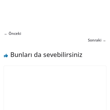
← Önceki
Sonraki →
Bunları da sevebilirsiniz