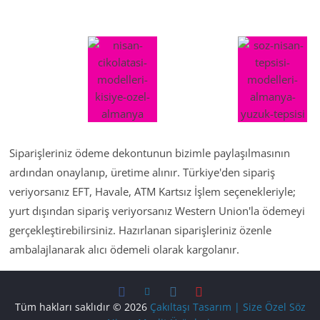
Siparişleriniz ödeme dekontunun bizimle paylaşılmasının
ardından onaylanıp, üretime alınır. Türkiye'den sipariş
veriyorsanız EFT, Havale, ATM Kartsız İşlem seçenekleriyle;
yurt dışından sipariş veriyorsanız Western Union'la ödemeyi
gerçekleştirebilirsiniz. Hazırlanan siparişleriniz özenle
ambalajlanarak alıcı ödemeli olarak kargolanır.
Tüm hakları saklıdır © 2026
Çakıltaşı Tasarım | Size Özel Söz