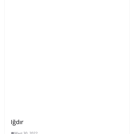
Iğdır
Mart 30, 2022