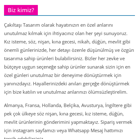
Biz kimiz?
Çakıltaşı Tasarım olarak hayatınızın en özel anlarını
unutulmaz kılmak için ihtiyacınız olan her şeyi sunuyoruz.
Kız isteme, söz, nişan, kına gecesi, nikah, düğün, mevlit gibi
önemli günlerinizde, her detayı özenle düşünülmüş ve özgün
tasarıma sahip ürünleri bulabilirsiniz. Bizler her zevke ve
bütçeye uygun seçeneğe sahip ürünler sunarak sizin için en
özel günleri unutulmaz bir deneyime dönüştürmek için
yanınızdayız. Hayallerinizdeki anıları gerçeğe dönüştürmek
için bize katılın ve unutulmaz anlarınızı ölümsüzleştirelim.
Almanya, Fransa, Hollanda, Belçika, Avusturya, İngiltere gibi
pek çok ülkeye söz nişan, kına gecesi, kız isteme, düğün,
mevlit ürünlerinin gönderimini yapmaktayız. Sipariş vermek
için instagram sayfamızı veya Whatsapp Mesaj hattımızı
tercih edebilirsiniz.