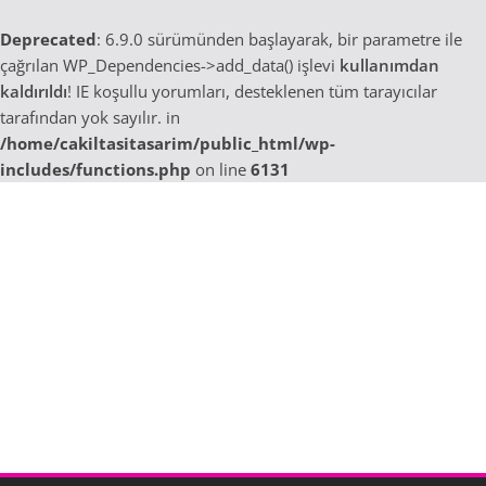
Deprecated
: 6.9.0 sürümünden başlayarak, bir parametre ile
çağrılan WP_Dependencies->add_data() işlevi
kullanımdan
kaldırıldı
! IE koşullu yorumları, desteklenen tüm tarayıcılar
tarafından yok sayılır. in
/home/cakiltasitasarim/public_html/wp-
includes/functions.php
on line
6131
Skip
to
content