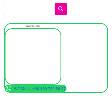
Ara
Scan the code
WP Mesaj +90 530 730 56 97