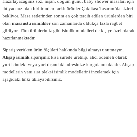
Hazırlayacağınız söz, nişan, doğum günü, baby shower masaları için
ihtiyacınız olan birbirinden farklı ürünler Çakıltaşı Tasarım’da sizleri
bekliyor. Masa setlerinden sonra en çok tercih edilen ürünlerden biri
olan
masaüstü isimlikler
son zamanlarda oldukça fazla rağbet
görüyor. Tüm ürünlerimiz gibi isimlik modelleri de kişiye özel olarak
hazırlanmaktadır.
Sipariş verirken ürün ölçüleri hakkında bilgi almayı unutmayın.
Ahşap isimlik
siparişiniz kısa sürede üretilip, alıcı ödemeli olarak
yurt içindeki veya yurt dışındaki adresinize kargolanmaktadır. Ahşap
modellerin yanı sıra pleksi isimlik modellerini incelemek için
aşağıdaki linki tıklayabilirsiniz.