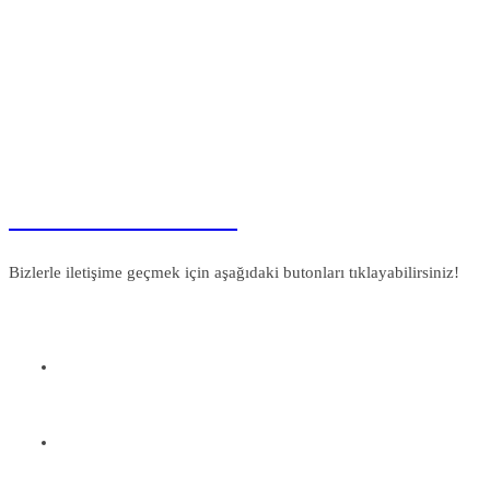
Pleksi İsimlik
Modelleri
Bizlerle iletişime geçmek için aşağıdaki butonları tıklayabilirsiniz!