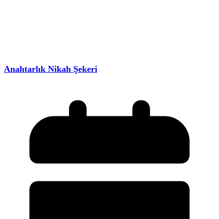
Anahtarlık Nikah Şekeri