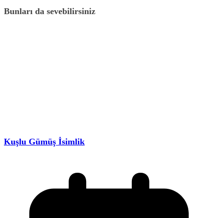
Bunları da sevebilirsiniz
Kuşlu Gümüş İsimlik