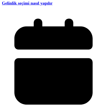
Gelinlik seçimi nasıl yapılır