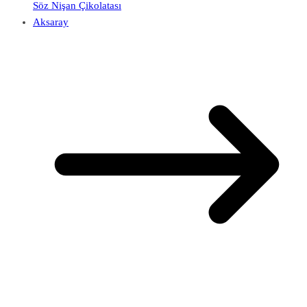
Söz Nişan Çikolatası
Aksaray