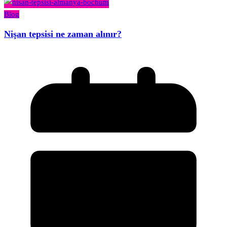
Blog
Nişan tepsisi ne zaman alınır?