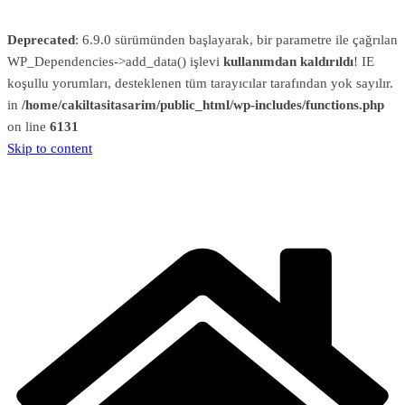
Deprecated
: 6.9.0 sürümünden başlayarak, bir parametre ile çağrılan
WP_Dependencies->add_data() işlevi
kullanımdan kaldırıldı
! IE
koşullu yorumları, desteklenen tüm tarayıcılar tarafından yok sayılır.
in
/home/cakiltasitasarim/public_html/wp-includes/functions.php
on line
6131
Skip to content