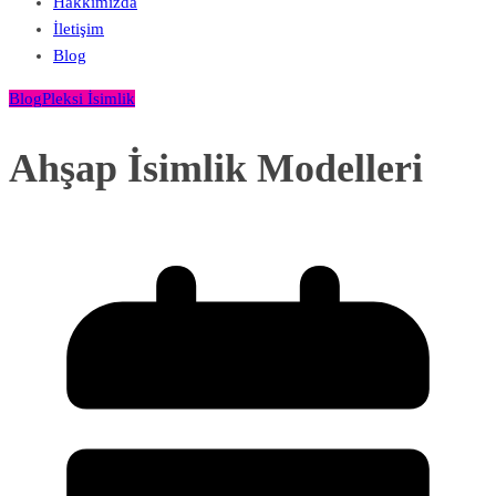
Hakkımızda
İletişim
Blog
Blog
Pleksi İsimlik
Ahşap İsimlik Modelleri