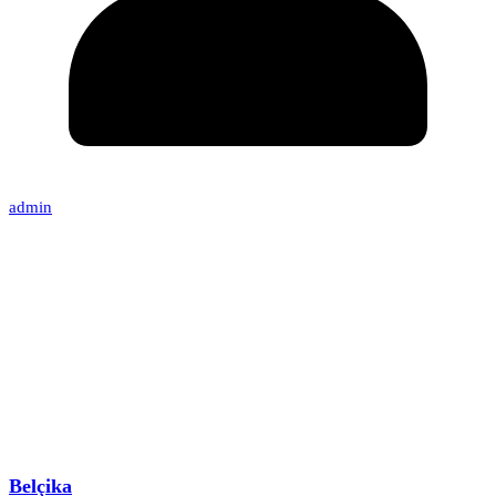
admin
Belçika