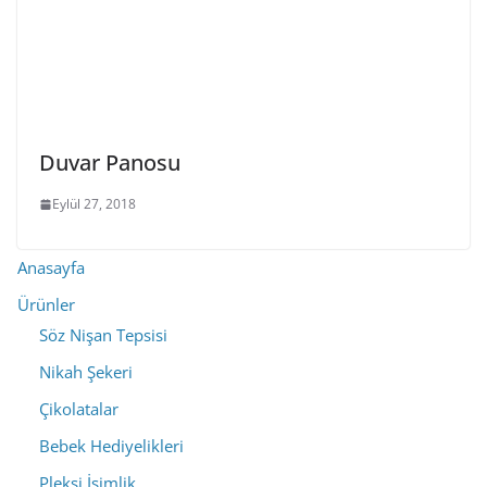
Duvar Panosu
Eylül 27, 2018
Anasayfa
Ürünler
Söz Nişan Tepsisi
Nikah Şekeri
Çikolatalar
Bebek Hediyelikleri
Pleksi İsimlik