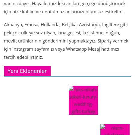
yanınızdayız. Hayallerinizdeki anıları gerçeğe dönüştürmek
için bize katılın ve unutulmaz anlarınızı ölümsüzleştirelim.
Almanya, Fransa, Hollanda, Belçika, Avusturya, İngiltere gibi
pek çok ülkeye söz nişan, kına gecesi, kız isteme, düğün,
mevlit ürünlerinin gönderimini yapmaktayız. Sipariş vermek
için instagram sayfamızı veya Whatsapp Mesaj hattımızı
tercih edebilirsiniz.
Yeni Eklenenler