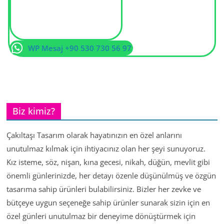
WP Mesaj +90 530 730 56 97
Biz kimiz?
Çakıltaşı Tasarım olarak hayatınızın en özel anlarını
unutulmaz kılmak için ihtiyacınız olan her şeyi sunuyoruz.
Kız isteme, söz, nişan, kına gecesi, nikah, düğün, mevlit gibi
önemli günlerinizde, her detayı özenle düşünülmüş ve özgün
tasarıma sahip ürünleri bulabilirsiniz. Bizler her zevke ve
bütçeye uygun seçeneğe sahip ürünler sunarak sizin için en
özel günleri unutulmaz bir deneyime dönüştürmek için