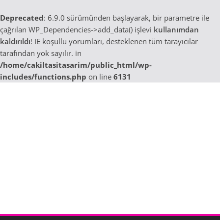
Deprecated
: 6.9.0 sürümünden başlayarak, bir parametre ile
çağrılan WP_Dependencies->add_data() işlevi
kullanımdan
kaldırıldı
! IE koşullu yorumları, desteklenen tüm tarayıcılar
tarafından yok sayılır. in
/home/cakiltasitasarim/public_html/wp-
includes/functions.php
on line
6131
Skip
to
content