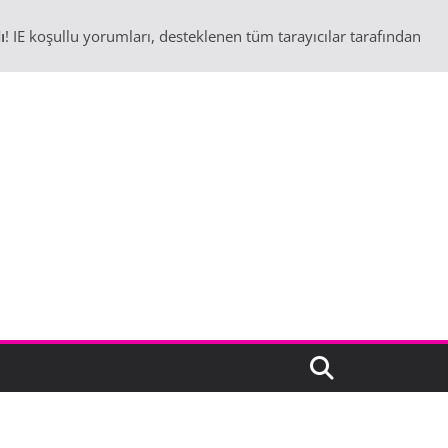
ı
! IE koşullu yorumları, desteklenen tüm tarayıcılar tarafından