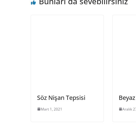
Bunları da sevebilirsiniz
Söz Nişan Tepsisi
Beyaz
Mart 1, 2021
Aralık 2