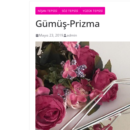
NIŞAN TEPSISI
SÖZ TEPSISI
YÜZÜK TEPSISI
Gümüş-Prizma
Mayıs 23, 2019
admin