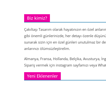
Biz kimiz?
Çakıltaşı Tasarım olarak hayatınızın en özel anları
gibi önemli günlerinizde, her detayı özenle düşün
sunarak sizin için en özel günleri unutulmaz bir d
anlarınızı ölümsüzleştirelim.
Almanya, Fransa, Hollanda, Belçika, Avusturya, İng
Sipariş vermek için instagram sayfamızı veya Whats
Yeni Eklenenler