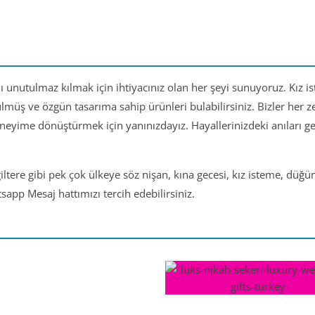
nı unutulmaz kılmak için ihtiyacınız olan her şeyi sunuyoruz. Kız i
ülmüş ve özgün tasarıma sahip ürünleri bulabilirsiniz. Bizler her
eneyime dönüştürmek için yanınızdayız. Hayallerinizdeki anıları 
iltere gibi pek çok ülkeye söz nişan, kına gecesi, kız isteme, düğ
app Mesaj hattımızı tercih edebilirsiniz.