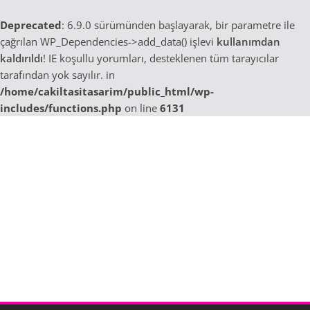
Deprecated
: 6.9.0 sürümünden başlayarak, bir parametre ile
çağrılan WP_Dependencies->add_data() işlevi
kullanımdan
kaldırıldı
! IE koşullu yorumları, desteklenen tüm tarayıcılar
tarafından yok sayılır. in
/home/cakiltasitasarim/public_html/wp-
includes/functions.php
on line
6131
Skip
to
content