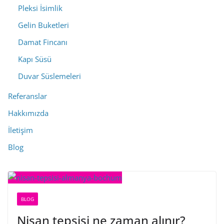
Pleksi İsimlik
Gelin Buketleri
Damat Fincanı
Kapı Süsü
Duvar Süslemeleri
Referanslar
Hakkımızda
İletişim
Blog
BLOG
Nişan tepsisi ne zaman alınır?