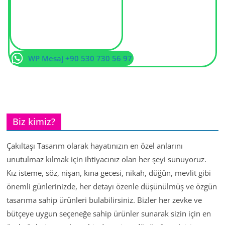
WP Mesaj +90 530 730 56 97
Biz kimiz?
Çakıltaşı Tasarım olarak hayatınızın en özel anlarını
unutulmaz kılmak için ihtiyacınız olan her şeyi sunuyoruz.
Kız isteme, söz, nişan, kına gecesi, nikah, düğün, mevlit gibi
önemli günlerinizde, her detayı özenle düşünülmüş ve özgün
tasarıma sahip ürünleri bulabilirsiniz. Bizler her zevke ve
bütçeye uygun seçeneğe sahip ürünler sunarak sizin için en