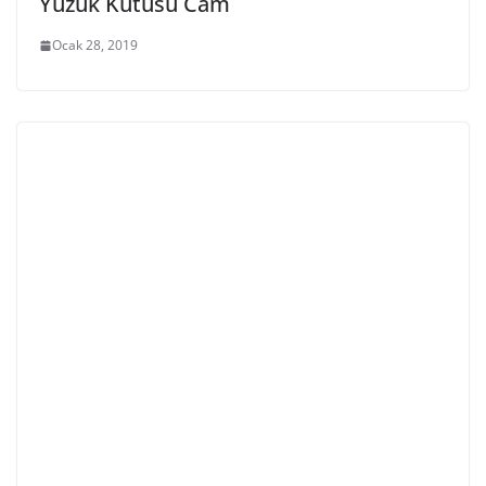
Yüzük Kutusu Cam
Ocak 28, 2019