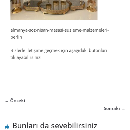
almanya-soz-nisan-masasi-susleme-malzemeleri-
berlin
Bizlerle iletişime geçmek için aşağıdaki butonları
tıklayabilirsiniz!
← Önceki
Sonraki →
Bunları da sevebilirsiniz