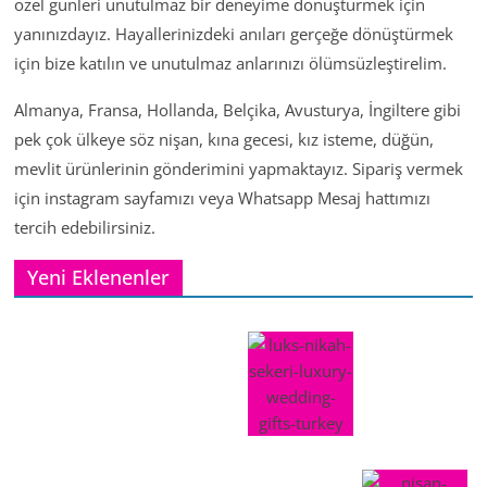
özel günleri unutulmaz bir deneyime dönüştürmek için
yanınızdayız. Hayallerinizdeki anıları gerçeğe dönüştürmek
için bize katılın ve unutulmaz anlarınızı ölümsüzleştirelim.
Almanya, Fransa, Hollanda, Belçika, Avusturya, İngiltere gibi
pek çok ülkeye söz nişan, kına gecesi, kız isteme, düğün,
mevlit ürünlerinin gönderimini yapmaktayız. Sipariş vermek
için instagram sayfamızı veya Whatsapp Mesaj hattımızı
tercih edebilirsiniz.
Yeni Eklenenler