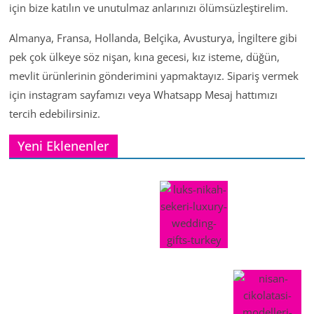
için bize katılın ve unutulmaz anlarınızı ölümsüzleştirelim.
Almanya, Fransa, Hollanda, Belçika, Avusturya, İngiltere gibi
pek çok ülkeye söz nişan, kına gecesi, kız isteme, düğün,
mevlit ürünlerinin gönderimini yapmaktayız. Sipariş vermek
için instagram sayfamızı veya Whatsapp Mesaj hattımızı
tercih edebilirsiniz.
Yeni Eklenenler