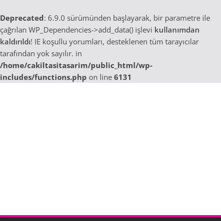
Deprecated
: 6.9.0 sürümünden başlayarak, bir parametre ile
çağrılan WP_Dependencies->add_data() işlevi
kullanımdan
kaldırıldı
! IE koşullu yorumları, desteklenen tüm tarayıcılar
tarafından yok sayılır. in
/home/cakiltasitasarim/public_html/wp-
includes/functions.php
on line
6131
Skip
to
content