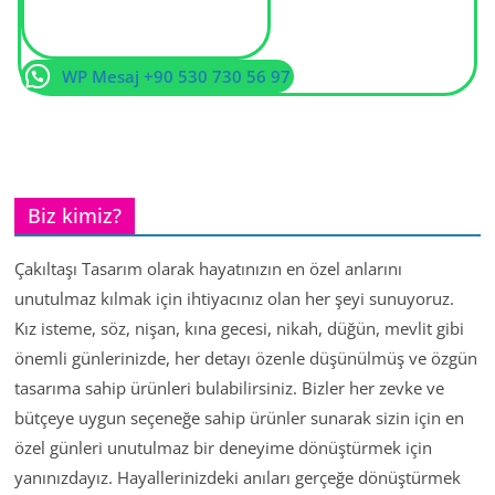
WP Mesaj +90 530 730 56 97
Biz kimiz?
Çakıltaşı Tasarım olarak hayatınızın en özel anlarını
unutulmaz kılmak için ihtiyacınız olan her şeyi sunuyoruz.
Kız isteme, söz, nişan, kına gecesi, nikah, düğün, mevlit gibi
önemli günlerinizde, her detayı özenle düşünülmüş ve özgün
tasarıma sahip ürünleri bulabilirsiniz. Bizler her zevke ve
bütçeye uygun seçeneğe sahip ürünler sunarak sizin için en
özel günleri unutulmaz bir deneyime dönüştürmek için
yanınızdayız. Hayallerinizdeki anıları gerçeğe dönüştürmek