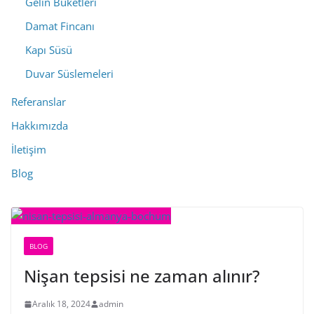
Gelin Buketleri
Damat Fincanı
Kapı Süsü
Duvar Süslemeleri
Referanslar
Hakkımızda
İletişim
Blog
BLOG
Nişan tepsisi ne zaman alınır?
Aralık 18, 2024
admin