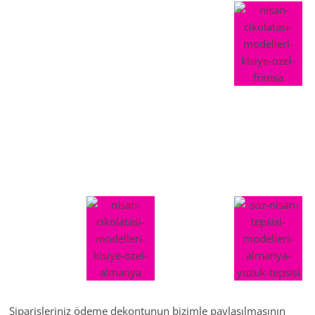
Siparişleriniz ödeme dekontunun bizimle paylaşılmasının