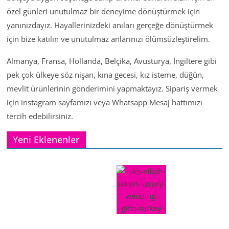
özel günleri unutulmaz bir deneyime dönüştürmek için
yanınızdayız. Hayallerinizdeki anıları gerçeğe dönüştürmek
için bize katılın ve unutulmaz anlarınızı ölümsüzleştirelim.
Almanya, Fransa, Hollanda, Belçika, Avusturya, İngiltere gibi
pek çok ülkeye söz nişan, kına gecesi, kız isteme, düğün,
mevlit ürünlerinin gönderimini yapmaktayız. Sipariş vermek
için instagram sayfamızı veya Whatsapp Mesaj hattımızı
tercih edebilirsiniz.
Yeni Eklenenler