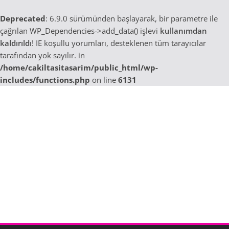
Deprecated
: 6.9.0 sürümünden başlayarak, bir parametre ile
çağrılan WP_Dependencies->add_data() işlevi
kullanımdan
kaldırıldı
! IE koşullu yorumları, desteklenen tüm tarayıcılar
tarafından yok sayılır. in
/home/cakiltasitasarim/public_html/wp-
includes/functions.php
on line
6131
Skip
to
content