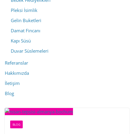
Bebek Hediyelikleri
Pleksi İsimlik
Gelin Buketleri
Damat Fincanı
Kapı Süsü
Duvar Süslemeleri
Referanslar
Hakkımızda
İletişim
Blog
BLOG