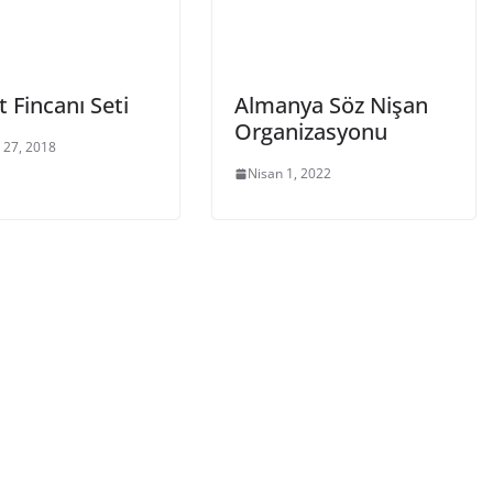
 Fincanı Seti
Almanya Söz Nişan
Organizasyonu
 27, 2018
Nisan 1, 2022