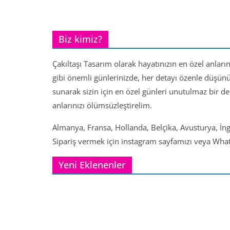
Biz kimiz?
Çakıltaşı Tasarım olarak hayatınızın en özel anları
gibi önemli günlerinizde, her detayı özenle düşün
sunarak sizin için en özel günleri unutulmaz bir d
anlarınızı ölümsüzleştirelim.
Almanya, Fransa, Hollanda, Belçika, Avusturya, İng
Sipariş vermek için instagram sayfamızı veya Whats
Yeni Eklenenler